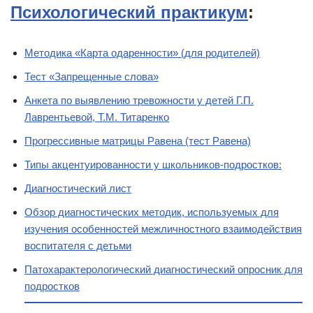
Психологический практикум
:
Методика «Карта одаренности» (для родителей)
Тест «Запрещенные слова»
Анкета по выявлению тревожности у детей Г.П.
Лаврентьевой, Т.М. Титаренко
Прогрессивные матрицы Равена (тест Равена)
Типы акцентуированности у школьников-подростков:
Диагностический лист
Обзор диагностических методик, используемых для
изучения особенностей межличностного взаимодействия
воспитателя с детьми
Патохарактерологический диагностический опросник для
подростков