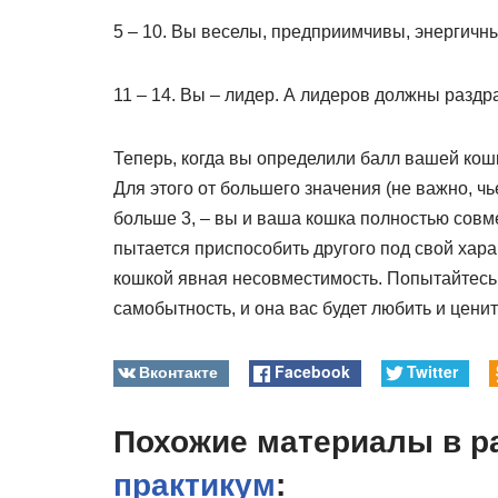
5 – 10. Вы веселы, предприимчивы, энергичны
11 – 14. Вы – лидер. А лидеров должны разд
Теперь, когда вы определили балл вашей кош
Для этого от большего значения (не важно, ч
больше 3, – вы и ваша кошка полностью совмес
пытается приспособить другого под свой хара
кошкой явная несовместимость. Попытайтесь е
самобытность, и она вас будет любить и ценит
Вконтакте
Facebook
Twitter
Похожие материалы в р
практикум
: