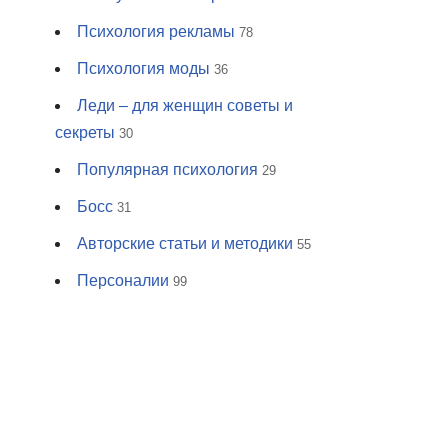
Психология рекламы
78
Психология моды
36
Леди – для женщин советы и
секреты
30
Популярная психология
29
Босс
31
Авторские статьи и методики
55
Персоналии
99