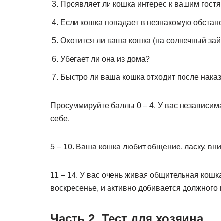
Проявляет ли кошка интерес к вашим гост
Если кошка попадает в незнакомую обстано
Охотится ли ваша кошка (на солнечный зайчи
Убегает ли она из дома?
Быстро ли ваша кошка отходит после нака
Просуммируйте баллы 0 – 4. У вас независима
себе.
5 – 10. Ваша кошка любит общение, ласку, вн
11 – 14. У вас очень живая общительная кошка
воскресенье, и активно добивается должного 
Часть 2. Тест для хозяина