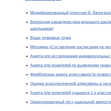
Модифицированный опросник Д. Джонгвор
Вопросник-характеристика младшего школ
школьников)
Ваши уязвимые точки
Методика «Составление расписания на не
Анкета для исследования индивидуальных
Анкета для родителей по выявлению уровн
Фрейбурская анкета агрессивности подрос
Оценка психологической атмосферы в орг
Анкета для родителей учащихся 1-х классо
Ориентировочный тест «школьной зрелост