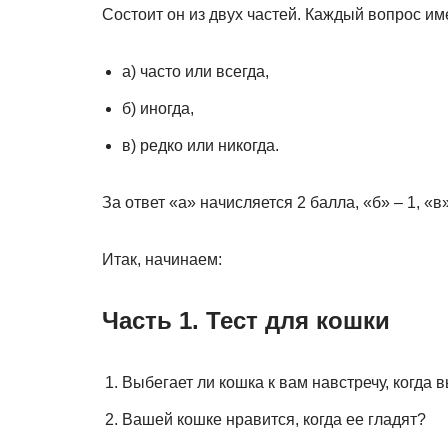
Состоит он из двух частей. Каждый вопрос им
а) часто или всегда,
б) иногда,
в) редко или никогда.
За ответ «а» начисляется 2 балла, «б» – 1, «в»
Итак, начинаем:
Часть 1. Тест для кошки
Выбегает ли кошка к вам навстречу, когда 
Вашей кошке нравится, когда ее гладят?