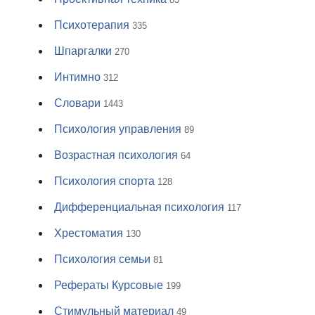
Психотерапия
335
Шпаргалки
270
Интимно
312
Словари
1443
Психология управления
89
Возрастная психология
64
Психология спорта
128
Дифференциальная психология
117
Хрестоматия
130
Психология семьи
81
Рефераты Курсовые
199
Стимульный материал
49