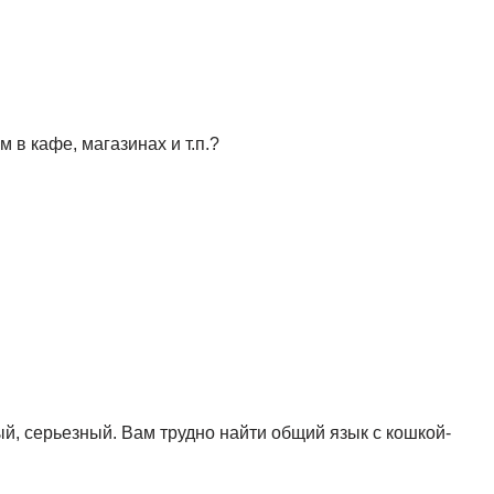
в кафе, магазинах и т.п.?
й, серьезный. Вам трудно найти общий язык с кошкой-