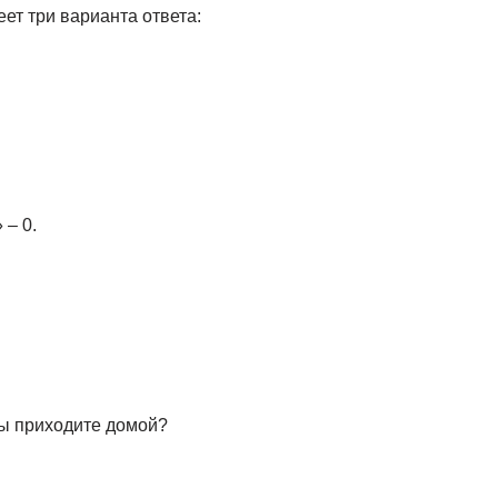
еет три варианта ответа:
 – 0.
вы приходите домой?