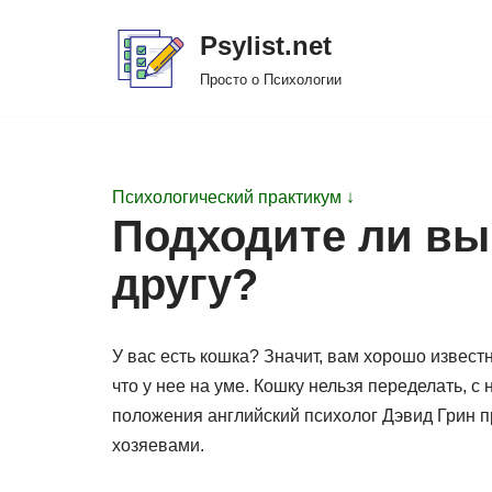
Psylist.net
Перейти
Просто о Психологии
к
содержимому
Психологический практикум ↓
Подходите ли вы
другу?
У вас есть кошка? Значит, вам хорошо известн
что у нее на уме. Кошку нельзя переделать, с
положения английский психолог Дэвид Грин п
хозяевами.