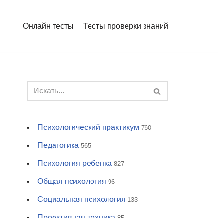
Онлайн тесты
Тесты проверки знаний
Психологический практикум
760
Педагогика
565
Психология ребенка
827
Общая психология
96
Социальная психология
133
Проективная техника
85