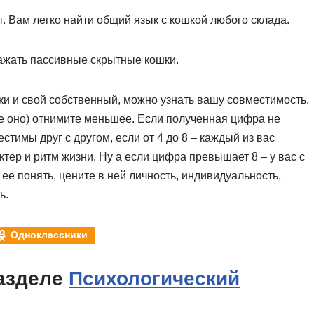
. Вам легко найти общий язык с кошкой любого склада.
ражать пассивные скрытные кошки.
ки и свой собственный, можно узнать вашу совместимость.
ье оно) отнимите меньшее. Если полученная цифра не
тимы друг с другом, если от 4 до 8 – каждый из вас
ктер и ритм жизни. Ну а если цифра превышает 8 – у вас с
е понять, цените в ней личность, индивидуальность,
ь.
Одноклассники
азделе
Психологический