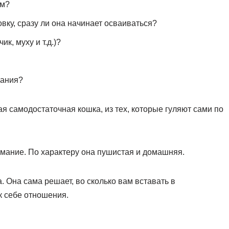
ям?
вку, сразу ли она начинает осваиваться?
к, муху и т.д.)?
зания?
я самодостаточная кошка, из тех, которые гуляют сами по
имание. По характеру она пушистая и домашняя.
. Она сама решает, во сколько вам вставать в
к себе отношения.