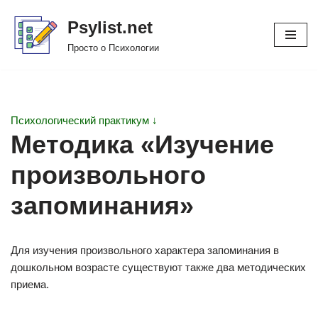
Psylist.net
Перейти
Просто о Психологии
к
содержимому
Психологический практикум ↓
Методика «Изучение
произвольного
запоминания»
Для изучения произвольного характера запоминания в
дошкольном возрасте существуют также два методических
приема.