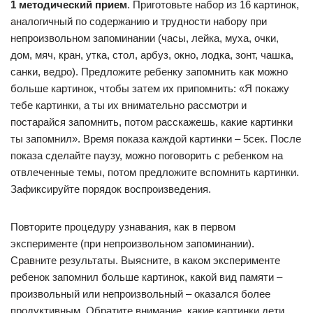
1 методический прием
. Приготовьте набор из 16 картинок,
аналогичный по содержанию и трудности набору при
непроизвольном запоминании (часы, лейка, муха, очки,
дом, мяч, кран, утка, стол, арбуз, окно, лодка, зонт, чашка,
санки, ведро). Предложите ребенку запомнить как можно
больше картинок, чтобы затем их припомнить: «Я покажу
тебе картинки, а ты их внимательно рассмотри и
постарайся запомнить, потом расскажешь, какие картинки
ты запомнил». Время показа каждой картинки – 5сек. После
показа сделайте паузу, можно поговорить с ребенком на
отвлеченные темы, потом предложите вспомнить картинки.
Зафиксируйте порядок воспроизведения.
Повторите процедуру узнавания, как в первом
эксперименте (при непроизвольном запоминании).
Сравните результаты. Выясните, в каком эксперименте
ребенок запомнил больше картинок, какой вид памяти –
произвольный или непроизвольный – оказался более
продуктивным. Обратите внимание, какие картинки дети