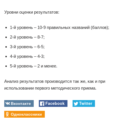
Уровни оценки результатов:
1-й уровень – 10-9 правильных названий (баллов);
2-й уровень – 8-7;
3-й уровень – 6-5;
4-й уровень – 4-3;
5-й уровень – 2 и менее.
Анализ результатов производится так же, как и при
использовании первого методического приема.
Вконтакте
Facebook
Twitter
Одноклассники