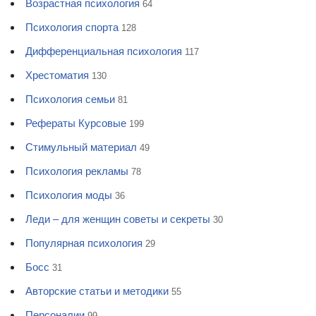
Возрастная психология
64
Психология спорта
128
Дифференциальная психология
117
Хрестоматия
130
Психология семьи
81
Рефераты Курсовые
199
Стимульный материал
49
Психология рекламы
78
Психология моды
36
Леди – для женщин советы и секреты
30
Популярная психология
29
Босс
31
Авторские статьи и методики
55
Персоналии
99