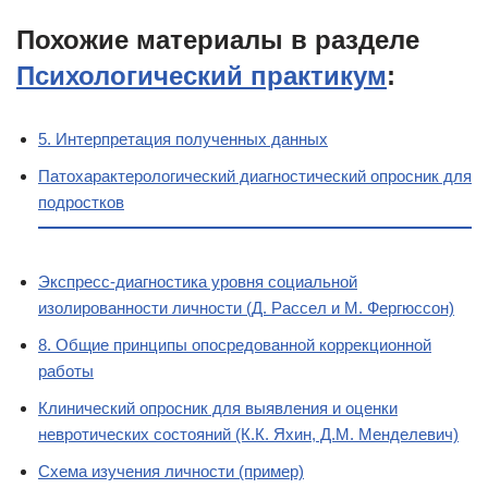
Похожие материалы в разделе
Психологический практикум
:
5. Интерпретация полученных данных
Патохарактерологический диагностический опросник для
подростков
Экспресс-диагностика уровня социальной
изолированности личности (Д. Рассел и М. Фергюссон)
8. Общие принципы опосредованной коррекционной
работы
Клинический опросник для выявления и оценки
невротических состояний (К.К. Яхин, Д.М. Менделевич)
Схема изучения личности (пример)