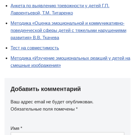
Анкета по выявлению тревожности у детей Г.П.
Лаврентьевой, Т.М. Титаренко
Методика «Оценка эмоциональной и коммуникативно-
поведенческой сферы детей с тяжелыми нарушениями
развития» В.В. Ткачева
Тест на совместимость
Методика «Изучение эмоциональных реакций у детей на
смешные изображения»
Добавить комментарий
Ваш адрес email не будет опубликован.
Обязательные поля помечены
*
Имя
*