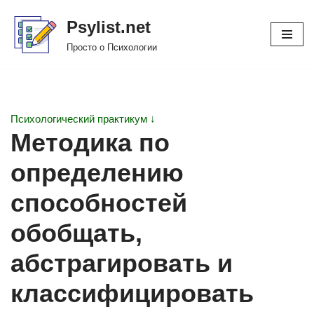
Psylist.net
Перейти
Просто о Психологии
к
содержимому
Психологический практикум ↓
Методика по
определению
способностей
обобщать,
абстрагировать и
классифицировать