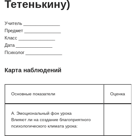
Тетенькину)
Учитель _______________
Предмет _______________
Класс _______________
Дата _______________
Психолог _______________
Карта наблюдений
Основные показатели
Оценка
А. Эмоциональный фон урока
Влияют ли на создание благоприятного
психологического климата урока: