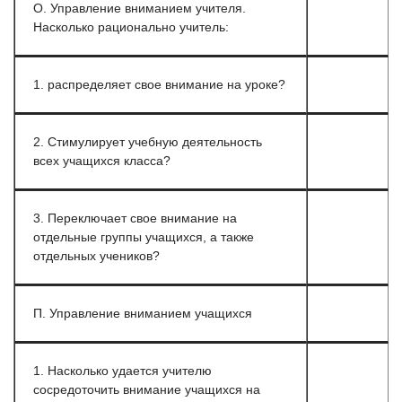
О. Управление вниманием учителя.
Насколько рационально учитель:
1. распределяет свое внимание на уроке?
2. Стимулирует учебную деятельность
всех учащихся класса?
3. Переключает свое внимание на
отдельные группы учащихся, а также
отдельных учеников?
П. Управление вниманием учащихся
1. Насколько удается учителю
сосредоточить внимание учащихся на