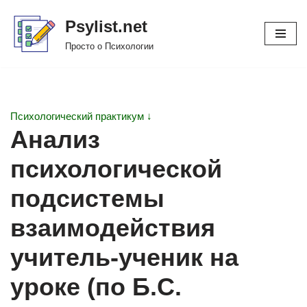
Psylist.net
Перейти
Просто о Психологии
к
содержимому
Психологический практикум ↓
Анализ
психологической
подсистемы
взаимодействия
учитель-ученик на
уроке (по Б.С.