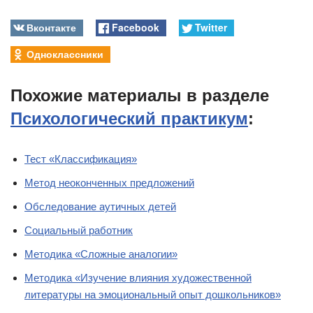
Вконтакте
Facebook
Twitter
Одноклассники
Похожие материалы в разделе
Психологический практикум
:
Тест «Классификация»
Метод неоконченных предложений
Обследование аутичных детей
Социальный работник
Методика «Сложные аналогии»
Методика «Изучение влияния художественной
литературы на эмоциональный опыт дошкольников»