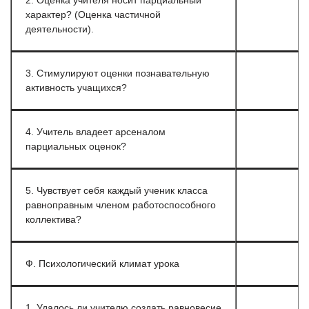
2. Оценка учителя носит парциальный
характер? (Оценка частичной
деятельности).
3. Стимулируют оценки познавательную
активность учащихся?
4. Учитель владеет арсеналом
парциальных оценок?
5. Чувствует себя каждый ученик класса
равноправным членом работоспособного
коллектива?
Ф. Психологический климат урока
1. Удалось ли учителю создать равновесие