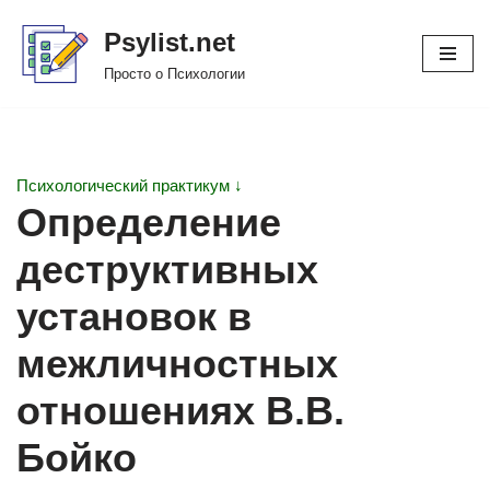
Psylist.net
Перейти
Просто о Психологии
к
содержимому
Психологический практикум ↓
Определение
деструктивных
установок в
межличностных
отношениях В.В.
Бойко