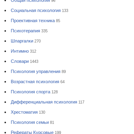
Общая психология
96
Социальная психология
133
Проективная техника
85
Психотерапия
335
Шпаргалки
270
Интимно
312
Словари
1443
Психология управления
89
Возрастная психология
64
Психология спорта
128
Дифференциальная психология
117
Хрестоматия
130
Психология семьи
81
Рефераты Курсовые
199