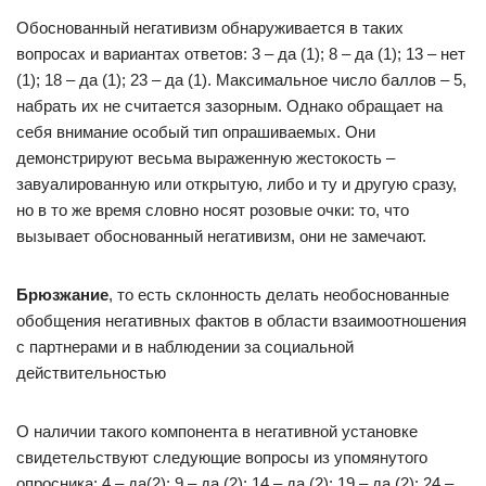
Обоснованный негативизм обнаруживается в таких
вопросах и вариантах ответов: 3 – да (1); 8 – да (1); 13 – нет
(1); 18 – да (1); 23 – да (1). Максимальное число баллов – 5,
набрать их не считается зазорным. Однако обращает на
себя внимание особый тип опрашиваемых. Они
демонстрируют весьма выраженную жестокость –
завуалированную или открытую, либо и ту и другую сразу,
но в то же время словно носят розовые очки: то, что
вызывает обоснованный негативизм, они не замечают.
Брюзжание
, то есть склонность делать необоснованные
обобщения негативных фактов в области взаимоотношения
с партнерами и в наблюдении за социальной
действительностью
О наличии такого компонента в негативной установке
свидетельствуют следующие вопросы из упомянутого
опросника: 4 – да(2); 9 – да (2); 14 – да (2); 19 – да (2); 24 –