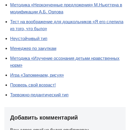
Методика «Неоконченные предложения» М.Ньюттена в
модификации А.Б. Орлова
Тест на воображение для дошкольников «Я его слепила
из того, что было»
Неустойчивый тип
Менеджер по закупкам
Методика «Изучение осознания детьми нравственных
норм»
Игра «Запоминаем, рисуя»
Проверь свой возраст!
Тревожно-педантический тип
Добавить комментарий
Ваш адрес email не будет опубликован.