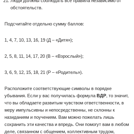
Люди должны соблюдать все правила независимо от
обстоятельств.
Подсчитайте отдельно сумму баллов:
1, 4, 7, 10, 13, 16, 19 (Д – «Дитя»);
2, 5, 8, 11, 14, 17, 20 (В – «Взрослый»);
3, 6, 9, 12, 15, 18, 21 (Р – «Родитель»).
Расположите соответствующие символы в порядке
убывания. Если у вас получилась формула
ВДР
, то значит,
что вы обладаете развитым чувством ответственности, в
меру импульсивны и непосредственны, не склонны к
назиданиям и поучениям. Вам можно пожелать лишь
сохранить эти качества и впредь. Они помогут вам в любом
деле, связанном с общением, коллективным трудом,