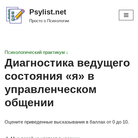
Psylist.net
Перейти
Просто о Психологии
к
содержимому
Психологический практикум ↓
Диагностика ведущего
состояния «я» в
управленческом
общении
Оцените приведенные высказывания в баллах от 0 до 10.