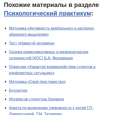
Похожие материалы в разделе
Психологический практикум
:
Методика «Активность вербального и наглядно-
образного мышления»
Тест «Нарисуй человека»
Оценка коммуникативных и организаторских
склонностей (КОС) Б.А. Федоришин
Опросник «Характер взаимодействия супругов в
конфликтных ситуациях»
Методика «Своё пространство»
Бухгалтер
Интересов структура Хеннинга
Анкета по выявлению тревожности у детей Г.П.
Лаврентьевой, Т.М. Титаренко