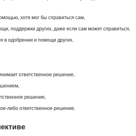
омощью, хотя мог бы справиться сам,
щи, поддержки других, даже если сам может справиться,
ся в одобрении и помощи других.
инимает ответственное решение,
ешением,
етственное решение,
кое-либо ответственное решение.
лективе