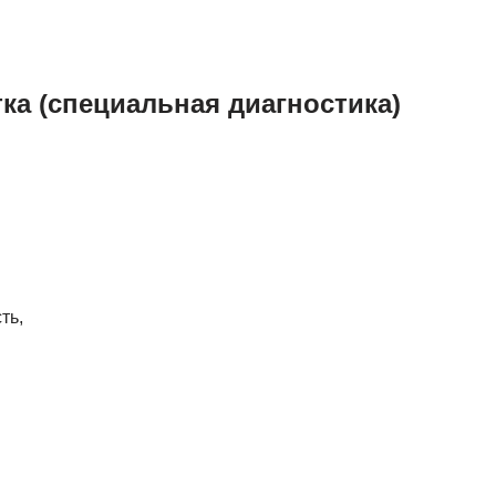
тка (специальная диагностика)
ть,