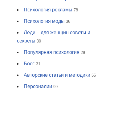
Психология рекламы
78
Психология моды
36
Леди – для женщин советы и
секреты
30
Популярная психология
29
Босс
31
Авторские статьи и методики
55
Персоналии
99