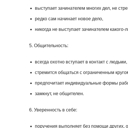
выступает зачинателем многих дел, не стре
редко сам начинает новое дело,
никогда не выступает зачинателем какого-л
5. Общительность:
всегда охотно вступает в контакт с людьми,
стремится общаться с ограниченным круго
предпочитает индивидуальные формы рабо
замкнут, не общителен.
6. Уверенность в себе:
поручения выполняет без помощи других, 