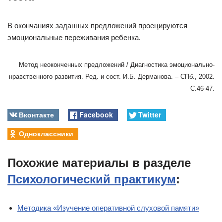
В окончаниях заданных предложений проецируются
эмоциональные переживания ребенка.
Метод неоконченных предложений / Диагностика эмоционально-
нравственного развития. Ред. и сост. И.Б. Дерманова. – СПб., 2002.
С.46-47.
Вконтакте
Facebook
Twitter
Одноклассники
Похожие материалы в разделе
Психологический практикум
:
Методика «Изучение оперативной слуховой памяти»