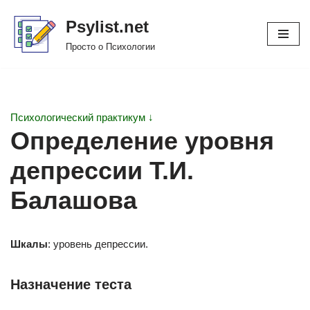
Psylist.net
Перейти
Просто о Психологии
к
содержимому
Психологический практикум ↓
Определение уровня
депрессии Т.И.
Балашова
Шкалы
: уровень депрессии.
Назначение теста