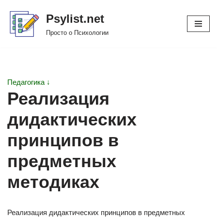
Psylist.net
Перейти
Просто о Психологии
к
содержимому
Педагогика ↓
Реализация
дидактических
принципов в
предметных
методиках
Реализация дидактических принципов в предметных