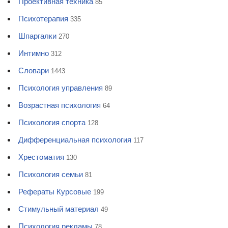
Проективная техника
85
Психотерапия
335
Шпаргалки
270
Интимно
312
Словари
1443
Психология управления
89
Возрастная психология
64
Психология спорта
128
Дифференциальная психология
117
Хрестоматия
130
Психология семьи
81
Рефераты Курсовые
199
Стимульный материал
49
Психология рекламы
78