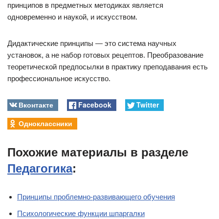
принципов в предметных методиках является
одновременно и наукой, и искусством.
Дидактические принципы — это система научных
установок, а не набор готовых рецептов. Преобразование
теоретической предпосылки в практику преподавания есть
профессиональное искусство.
Вконтакте
Facebook
Twitter
Одноклассники
Похожие материалы в разделе
Педагогика
:
Принципы проблемно-развивающего обучения
Психологические функции шпаргалки