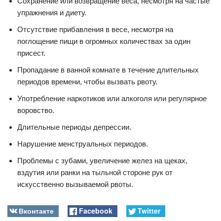
Сохранение или возвращение веса, несмотря на частые
упражнения и диету.
Отсутствие прибавления в весе, несмотря на
поглощение пищи в огромных количествах за один
присест.
Пропадание в ванной комнате в течение длительных
периодов времени, чтобы вызвать рвоту.
Употребление наркотиков или алкоголя или регулярное
воровство.
Длительные периоды депрессии.
Нарушение менструальных периодов.
Проблемы с зубами, увеличение желез на щеках,
вздутия или ранки на тыльной стороне рук от
искусственно вызываемой рвоты.
Вконтакте
Facebook
Twitter