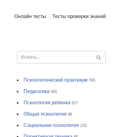
Онлайн тесты
Тесты проверки знаний
Психологический практикум
760
Педагогика
565
Психология ребенка
827
Общая психология
96
Социальная психология
133
Проективная техника
85