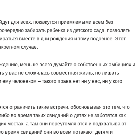
йдут для всех, покажутся приемлемыми всем без
очередно забирать ребенка из детского сада, позволять
бираться вместе в дни рождения и тому подобное. Этот
кретном случае.
суждению, меньше всего думайте о собственных амбициях и
ь у вас не сложилась совместная жизнь, но лишать
му человеком – такого права нет ни у вас, ни у кого
я ограничить такие встречи, обосновывая это тем, что
ибо во время таких свиданий о детях не заботятся как
щих местах, а там они переутомляются и подхватывают
во время свиданий они во всем потакают детям и