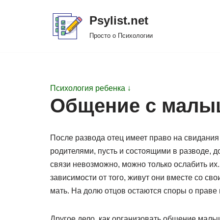
Psylist.net
Перейти
Просто о Психологии
к
содержимому
Психология ребенка ↓
Общение с малы
После развода отец имеет право на свидания 
родителями, пусть и состоящими в разводе, 
связи невозможно, можно только ослабить их
зависимости от того, живут они вместе со сво
мать. На долю отцов остаются споры о праве 
Другое дело, как организовать общение малы