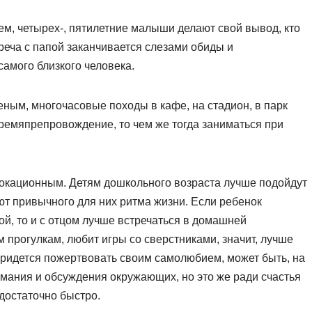
м, четырех-, пятилетние малыши делают свой вывод, кто
треча с папой заканчивается слезами обиды и
амого близкого человека.
ным, многочасовые походы в кафе, на стадион, в парк
ремяпрепровождение, то чем же тогда заниматься при
овокационным. Детям дошкольного возраста лучше подойдут
ют привычного для них ритма жизни. Если ребенок
й, то и с отцом лучше встречаться в домашней
 прогулкам, любит игры со сверстниками, значит, лучше
 придется пожертвовать своим самолюбием, может быть, на
имания и обсуждения окружающих, но это же ради счастья
 достаточно быстро.