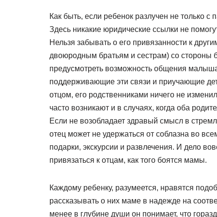
Как быть, если ребенок разлучен не только с 
Здесь никакие юридические ссылки не помогут
Нельзя забывать о его привязанности к други
двоюродным братьям и сестрам) со стороны бы
предусмотреть возможность общения малыша 
поддерживающие эти связи и приучающие дет
отцом, его родственниками ничего не изменил
часто возникают и в случаях, когда оба родит
Если не возобладает здравый смысл в стремл
отец может не удержаться от соблазна во вс
подарки, экскурсии и развлечения. И дело вов
привязаться к отцам, как того боятся мамы.
Каждому ребенку, разумеется, нравятся подо
рассказывать о них маме в надежде на соотв
менее в глубине души он понимает, что гораз