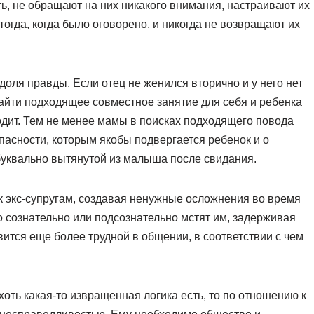
, не обращают на них никакого внимания, настраивают их
тогда, когда было оговорено, и никогда не возвращают их
доля правды. Если отец не женился вторично и у него нет
найти подходящее совместное занятие для себя и ребенка
водит. Тем не менее мамы в поисках подходящего повода
пасности, которым якобы подвергается ребенок и о
буквально вытянутой из малыша после свидания.
к экс-супругам, создавая ненужные осложнения во время
то сознательно или подсознательно мстят им, задерживая
ится еще более трудной в общении, в соответствии с чем
оть какая-то извращенная логика есть, то по отношению к