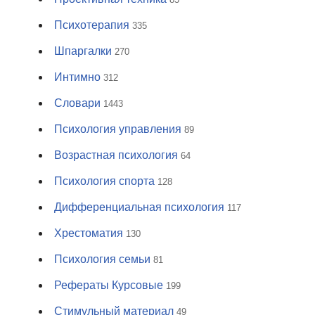
Психотерапия
335
Шпаргалки
270
Интимно
312
Словари
1443
Психология управления
89
Возрастная психология
64
Психология спорта
128
Дифференциальная психология
117
Хрестоматия
130
Психология семьи
81
Рефераты Курсовые
199
Стимульный материал
49