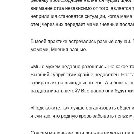
ребенку происходящее является чудовищной
внимание отца независимо от того, является 
неприличия становятся ситуации, когда мама 
отец через них передает маме гневные посла
В моей практике встречались разные случаи.
мамами. Мнения разные.
«Мы с мужем недавно разошлись. На какое-то 
Бывший супруг этим крайне недоволен. Настаи
забирать их на выходные к себе. А я боюсь, о
раздразнивать детей? Все равно они будут жи
«Подскажите, как лучше организовать общение
я считаю, что родную кровь забывать нельзя».
Совсем маленькие дети должны видеть отца до