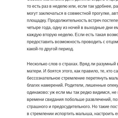
то есть раз в неделю или, если так удобнее, р
могут заключаться в совместной прогулке, а
площадку. Продолжительность встреч постепе
четыре года, одну из ночей в выходные дни е
каждую вторую неделю. Если есть такая возмо
предоставить возможность проводить с отцом 
какой-то другой период.
Несколько слов о страхах. Вряд ли разумный 
матери. И боятся этого, как правило, те, кто
бессознательное стремление перетянуть малы
благих намерений. Родители, лишенные опеку
одинаково: уж если мы так редко видимся, не
времени свидания побольше развлечений, поз
страшного и предосудительного. Но такие по
в стремлении испортить малыша, настроить е