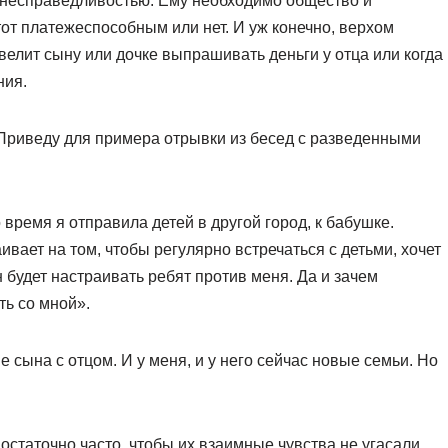
 несправедливостью. Ему необходимо общество и
тот платежеспособным или нет. И уж конечно, верхом
велит сыну или дочке выпрашивать деньги у отца или когда
ния.
 Приведу для примера отрывки из бесед с разведенными
время я отправила детей в другой город, к бабушке.
вает на том, чтобы регулярно встречаться с детьми, хочет
н будет настраивать ребят против меня. Да и зачем
ть со мной».
 сына с отцом. И у меня, и у него сейчас новые семьи. Но
статочно часто, чтобы их взаимные чувства не угасали,