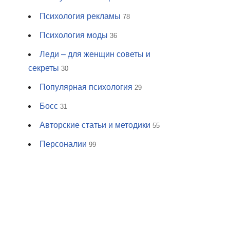
Психология рекламы
78
Психология моды
36
Леди – для женщин советы и
секреты
30
Популярная психология
29
Босс
31
Авторские статьи и методики
55
Персоналии
99