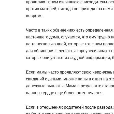
проявляют к ним излишнюю снисходительность
против матерей, никогда не приходят за ними 
вовремя.
Часто в таких обвинениях есть определенная 
настоящего дома, случается, что ему трудно 
на те несколько дней, которые тот с ним про
для обвинения с легкостью преувеличивают о
которых они узнают из скудной информации, 
Если мамы часто проявляют свою неприязнь 
свиданий с детьми, многие папы в ответ на э
денежные выплаты. Мама в результате станов
папино сердце еще более ожесточается.
Если в отношениях родителей после развода х