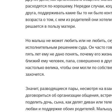
расходятся по-хорошему. Нередки случаи, ко
друга, поддерживать какие бы то ни было кон
возраста о том, с кем из родителей они хотел
решается в пользу матери.
Но малыш не может любить или не любить, ску
исполнительным решением суда. Он часто говор
пять лет ему не дано понять, почему его жизн
близкий ему человек, папа, совершенно в др
настолько велика, чтобы они могли по собств
захочется.
Значит, разводящиеся пары, несмотря на вз
договориться об организации общения, встреч
поделить дочь, сына, как делят диван или тел
любви и поддержке обоих родителей. Малышу н