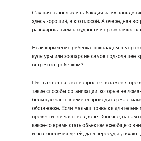
Слушая взрослых и наблюдая за их поведение
здесь хороший, а кто плохой. А очередная вс
разочарованием в мудрости и прозорливости с
Если кормление ребенка шоколадом и мороже
культуры или зоопарк не самое подходящее в
встречах с ребенком?
Пусть ответ на этот вопрос не покажется пр
такие способы организации, которые не лома
большую часть времени проводит дома с мамо
обстановке. Если малыш привык к длительным
провести эти часы во дворе. Конечно, папам
какое-то время стать объектом всеобщего вн
и благополучия детей, да и пересуды утихают