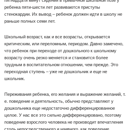
пятнадцати минут сидения в привычной школьной позе у
ребенка пяти-шести лет развиваются приступы
стенокардии. Их вывод – ребенок должен идти в школу не
раньше полных семи лет.
Школьный возраст, как и все возрасты, открывается
критическим, или переломным, периодом. Давно замечено,
что ребенок при переходе от дошкольного к школьному
возрасту очень резко меняется и становится более
трудным в воспитательном отношении, чем прежде. Это
переходная ступень – уже не дошкольник и еще не
школьник.
Переживания ребенка, его желания и выражение желаний, т.
е. поведение и деятельность, обычно представляют у
дошкольника еще недостаточно дифференцированное
целое. У нас все это сильно дифференцировано, поэтому
поведение взрослого человека не производит впечатления
столь непосредственного и наивного, как поведение