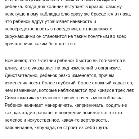
ребенка. Когда дошкольник вступает в кризис, самому
неискушенному наблюдателю сразу же бросается в глаза,
что ребенок вдруг утрачивает наивность и
непосредственность в поведении, в отношениях с
окружающими он становится не таким понятным во всех
проявлениях, каким был до этого.
Все знают, что 7-летний ребенок быстро вытягивается в
длину, и это указывает на ряд изменений в организме.
Действительно, ребенок резко изменяется, причем
изменения носят более глубокий, более сложный характер,
чем изменения, которые наблюдаются при кризисе трех лет.
Симптоматика указанного кризиса очень многообразна.
Ребенок начинает манерничать, капризничать, ходить не
так, как ходил раньше, в поведении появляется что-то
нелепое и искусственное, какая-то вертлявость,
паясничанье, клоунада; он строит из себя шута.