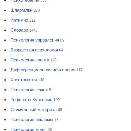
Психотерапия
335
Шпаргалки
270
Интимно
312
Словари
1443
Психология управления
89
Возрастная психология
64
Психология спорта
128
Дифференциальная психология
117
Хрестоматия
130
Психология семьи
81
Рефераты Курсовые
199
Стимульный материал
49
Психология рекламы
78
Психология моды
36