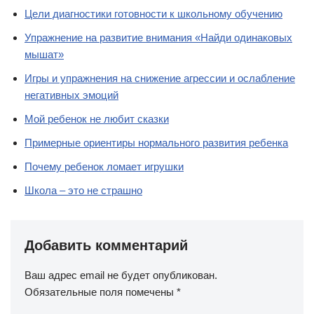
Цели диагностики готовности к школьному обучению
Упражнение на развитие внимания «Найди одинаковых
мышат»
Игры и упражнения на снижение агрессии и ослабление
негативных эмоций
Мой ребенок не любит сказки
Примерные ориентиры нормального развития ребенка
Почему ребенок ломает игрушки
Школа – это не страшно
Добавить комментарий
Ваш адрес email не будет опубликован.
Обязательные поля помечены
*