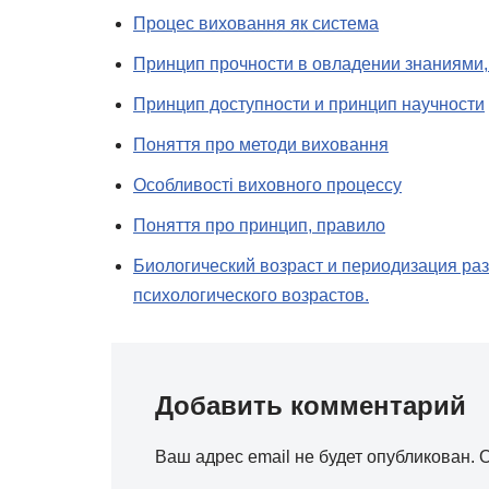
Процес виховання як система
Принцип прочности в овладении знаниями,
Принцип доступности и принцип научности
Поняття про методи виховання
Особливості виховного процессу
Поняття про принцип, правило
Биологический возраст и периодизация ра
психологического возрастов.
Добавить комментарий
Ваш адрес email не будет опубликован.
О