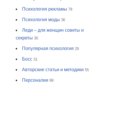
Психология рекламы
78
Психология моды
36
Леди – для женщин советы и
секреты
30
Популярная психология
29
Босс
31
Авторские статьи и методики
55
Персоналии
99