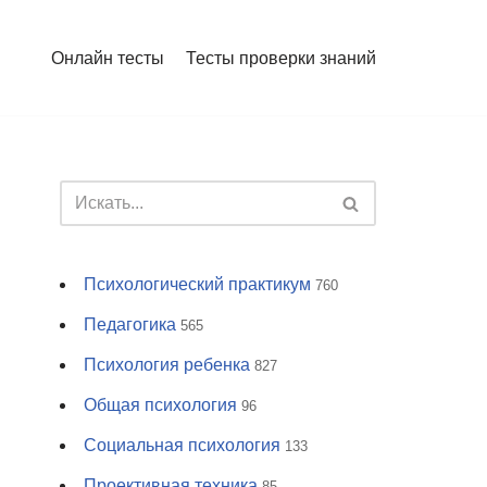
Онлайн тесты
Тесты проверки знаний
Психологический практикум
760
Педагогика
565
Психология ребенка
827
Общая психология
96
Социальная психология
133
Проективная техника
85