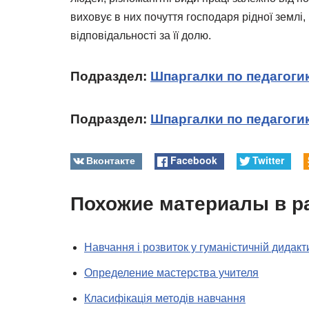
виховує в них почуття господаря рідної землі,
відповідальності за її долю.
Подраздел:
Шпаргалки по педагоги
Подраздел:
Шпаргалки по педагогик
Вконтакте
Facebook
Twitter
Похожие материалы в р
Навчання і розвиток у гуманістичній дидакт
Определение мастерства учителя
Класифікація методів навчання