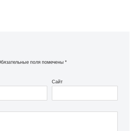
бязательные поля помечены
*
Сайт