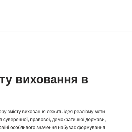
:
ту виховання в
бору змісту виховання лежить ідея реалізму мети
 суверенної, правової, демократичної держави,
країні особливого значення набуває формування