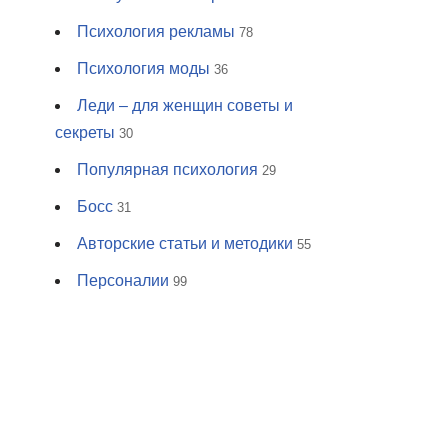
Психология рекламы
78
Психология моды
36
Леди – для женщин советы и
секреты
30
Популярная психология
29
Босс
31
Авторские статьи и методики
55
Персоналии
99