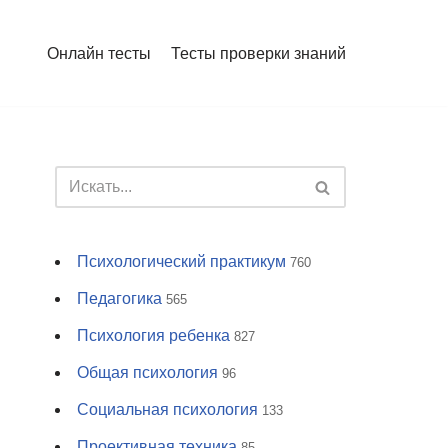
Онлайн тесты
Тесты проверки знаний
Психологический практикум
760
Педагогика
565
Психология ребенка
827
Общая психология
96
Социальная психология
133
Проективная техника
85