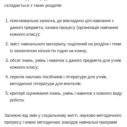
складається з таких розділів:
пояснювальна записка, де викладено цілі навчання з
даного предмета, ознаки процесу (організація навчання
кожного класу);
зміст навчального матеріалу, поділений на розділи і теми
із зазначеною кількістю годин на кожну;
обсяг знань, умінь і навичок з даного предмета для учнів
кожного класу;
перелік наочних посібників і літератури для учнів,
методичної літератури для вчителів;
критерії оцінювання знань, умінь і навичок з кожного виду
роботи.
Залежно від змін у соціальному житті, науково-методичного
прогресу і нових методичних знахідок навчальні програми