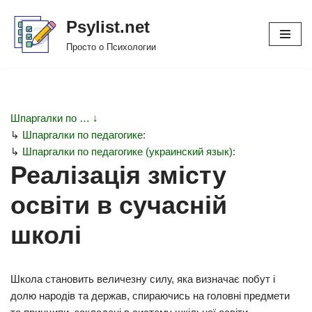
Psylist.net
Перейти
Просто о Психологии
к
содержимому
Шпаргалки по … ↓
↳
Шпаргалки по педагогике:
↳
Шпаргалки по педагогике (украинский язык):
Реалізація змісту
освіти в сучасній
школі
Школа становить величезну силу, яка визначає побут і
долю народів та держав, спираючись на головні предмети