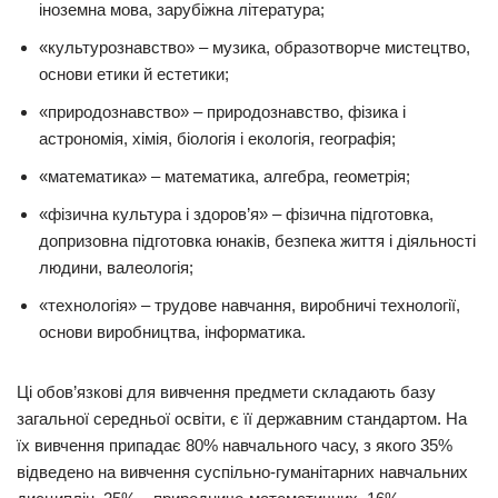
іноземна мова, зарубіжна література;
«культурознавство» – музика, образотворче мистецтво,
основи етики й естетики;
«природознавство» – природознавство, фізика і
астрономія, хімія, біологія і екологія, географія;
«математика» – математика, алгебра, геометрія;
«фізична культура і здоров’я» – фізична підготовка,
допризовна підготовка юнаків, безпека життя і діяльності
людини, валеологія;
«технологія» – трудове навчання, виробничі технології,
основи виробництва, інформатика.
Ці обов’язкові для вивчення предмети складають базу
загальної середньої освіти, є її державним стандартом. На
їх вивчення припадає 80% навчального часу, з якого 35%
відведено на вивчення суспільно-гуманітарних навчальних