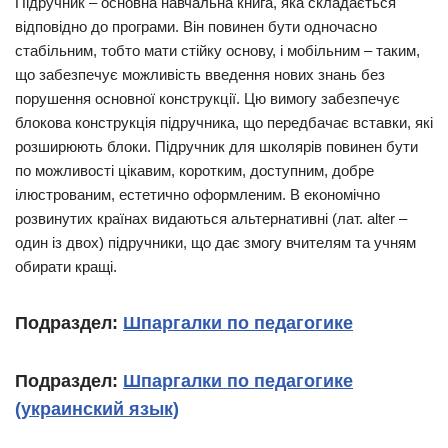
Підручник – основна навчальна книга, яка складається
відповідно до програми. Він повинен бути одночасно
стабільним, тобто мати стійку основу, і мобільним – таким,
що забезпечує можливість введення нових знань без
порушення основної конструкції. Цю вимогу забезпечує
блокова конструкція підручника, що передбачає вставки, які
розширюють блоки. Підручник для школярів повинен бути
по можливості цікавим, коротким, доступним, добре
ілюстрованим, естетично оформленим. В економічно
розвинутих країнах видаються альтернативні (лат. alter –
один із двох) підручники, що дає змогу вчителям та учням
обирати кращі.
Подраздел:
Шпаргалки по педагогике
Подраздел:
Шпаргалки по педагогике
(украинский язык)