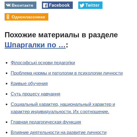
Вконтакте
Facebook
Twitter
Одноклассники
Похожие материалы в разделе
Шпаргалки по …
:
Філософські основи педагогіки
Проблема нормы и патологии в психологии личности
Кривые обучения
Суть процесу навчання
Социальный характер, национальный характер и
характер индивидуальности. Их соотношение.
Главная педагогическая функция
Влияние деятельности на развитие личности