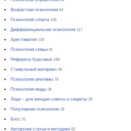
Возрастная психология
64
Психология спорта
128
Дифференциальная психология
117
Хрестоматия
130
Психология семьи
81
Рефераты Курсовые
199
Стимульный материал
49
Психология рекламы
78
Психология моды
36
Леди – для женщин советы и секреты
30
Популярная психология
29
Босс
31
Авторские статьи и методики
55