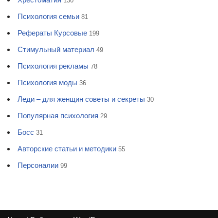
130
Психология семьи
81
Рефераты Курсовые
199
Стимульный материал
49
Психология рекламы
78
Психология моды
36
Леди – для женщин советы и секреты
30
Популярная психология
29
Босс
31
Авторские статьи и методики
55
Персоналии
99