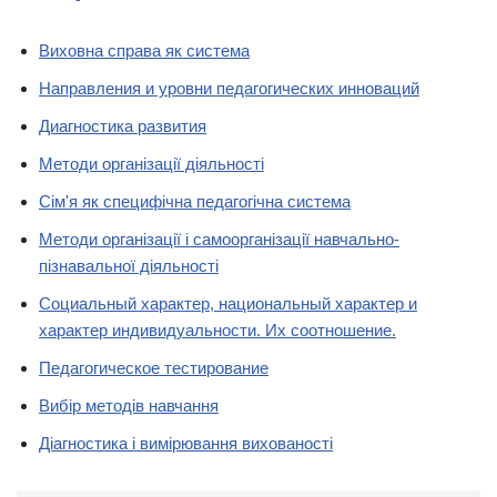
Виховна справа як система
Направления и уровни педагогических инноваций
Диагностика развития
Методи організації діяльності
Сім'я як специфічна педагогічна система
Методи організації і самоорганізації навчально-
пізнавальної діяльності
Социальный характер, национальный характер и
характер индивидуальности. Их соотношение.
Педагогическое тестирование
Вибір методів навчання
Діагностика і вимірювання вихованості