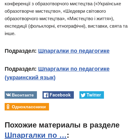
конференції з образотворчого мистецтва («Українське
образотворче мистецтво», «Шедеври світового
образотворчого мистецтва», «Мистецтво і життя»),
експедиції (фольклорні, етнографічні), виставки, свята та
інше.
Подраздел:
Шпаргалки по педагогике
Подраздел:
Шпаргалки по педагогике
(украинский язык)
Вконтакте
Facebook
Twitter
Одноклассники
Похожие материалы в разделе
Шпаргалки по …
: