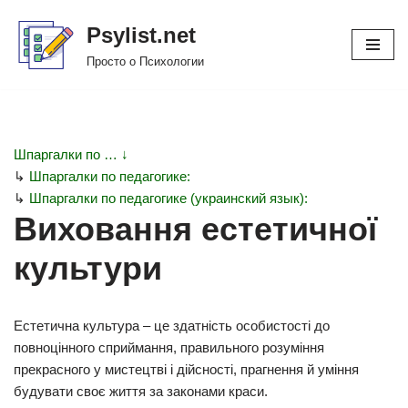
Psylist.net
Перейти
Просто о Психологии
к
содержимому
Шпаргалки по … ↓
↳
Шпаргалки по педагогике:
↳
Шпаргалки по педагогике (украинский язык):
Виховання естетичної
культури
Естетична культура – це здатність особистості до
повноцінного сприймання, правильного розуміння
прекрасного у мистецтві і дійсності, прагнення й уміння
будувати своє життя за законами краси.