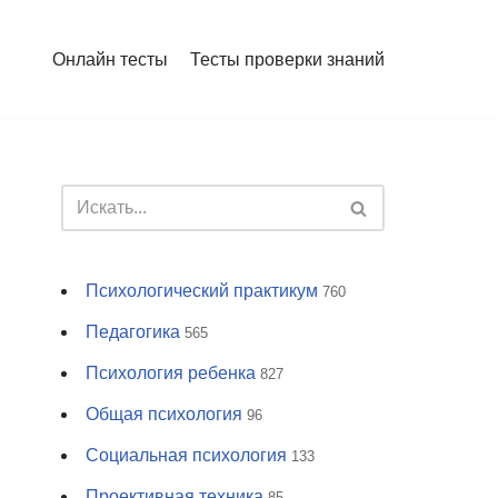
Онлайн тесты
Тесты проверки знаний
Психологический практикум
760
Педагогика
565
Психология ребенка
827
Общая психология
96
Социальная психология
133
Проективная техника
85