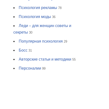
Психология рекламы
78
Психология моды
36
Леди – для женщин советы и
секреты
30
Популярная психология
29
Босс
31
Авторские статьи и методики
55
Персоналии
99