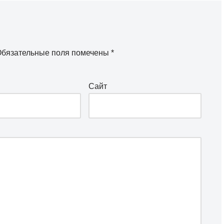
бязательные поля помечены
*
Сайт