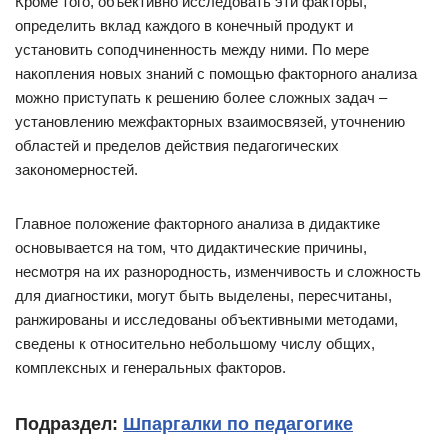
Кроме того, объективно исследовать эти факторы,
определить вклад каждого в конечный продукт и
установить соподчиненность между ними. По мере
накопления новых знаний с помощью факторного анализа
можно приступать к решению более сложных задач –
установлению межфакторных взаимосвязей, уточнению
областей и пределов действия педагогических
закономерностей.
Главное положение факторного анализа в дидактике
основывается на том, что дидактические причины,
несмотря на их разнородность, изменчивость и сложность
для диагностики, могут быть выделены, пересчитаны,
ранжированы и исследованы объективными методами,
сведены к относительно небольшому числу общих,
комплексных и генеральных факторов.
Подраздел:
Шпаргалки по педагогике