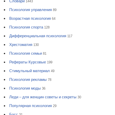
Словари
1443
Психология управления
89
Возрастная психология
64
Психология спорта
128
Дифференциальная психология
117
Хрестоматия
130
Психология семьи
81
Рефераты Курсовые
199
Стимульный материал
49
Психология рекламы
78
Психология моды
36
Леди – для женщин советы и секреты
30
Популярная психология
29
Босс
31