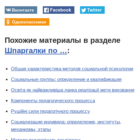
Вконтакте
Facebook
Twitter
Одноклассники
Похожие материалы в разделе
Шпаргалки по …
:
Общая характеристика методов социальной психологии
Социальные группы: определение и квалификация
Освіта як найважливіша ланка реалізації мети виховання
Компоненты педагогического процесса
Рушійні сили педагогічного процессу
Социализация индивида: определение, институты,
механизмы, этапы
Методи педагогічних досліджень