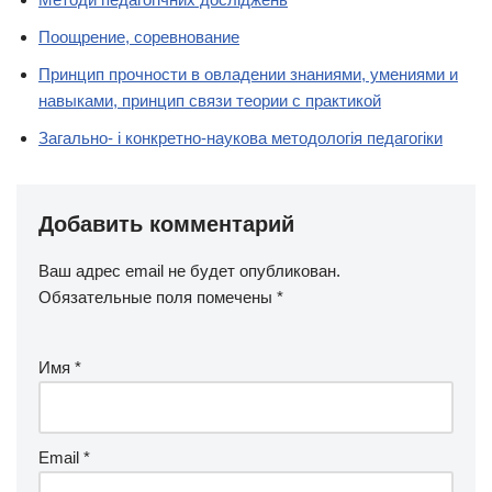
Поощрение, соревнование
Принцип прочности в овладении знаниями, умениями и
навыками, принцип связи теории с практикой
Загально- і конкретно-наукова методологія педагогіки
Добавить комментарий
Ваш адрес email не будет опубликован.
Обязательные поля помечены
*
Имя
*
Email
*