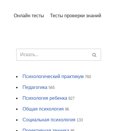
Онлайн тесты
Тесты проверки знаний
Психологический практикум
760
Педагогика
565
Психология ребенка
827
Общая психология
96
Социальная психология
133
Проективная техника
85