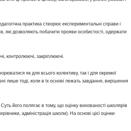
дагогічна практика створює експериментальні справи і
нів, які дозволяють побачити прояви особистості, одержати
чі, контролюючі, закріплюючі.
орюватися як для всього колективу, так і для окремої
ні лише тоді, коли в їх основі лежать завдання, вирішення
 Суть його полягає в тому, що оцінку вихованості школярів
керівники, адміністрація школи). На основі цієї оцінки