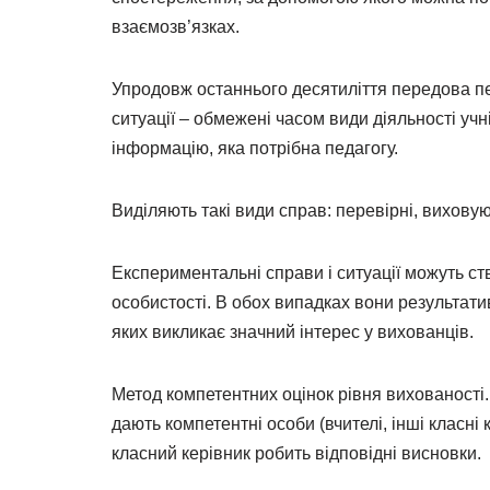
взаємозв’язках.
Упродовж останнього десятиліття передова пе
ситуації – обмежені часом види діяльності уч
інформацію, яка потрібна педагогу.
Виділяють такі види справ: перевірні, виховую
Експериментальні справи і ситуації можуть ств
особистості. В обох випадках вони результатив
яких викликає значний інтерес у вихованців.
Метод компетентних оцінок рівня вихованості.
дають компетентні особи (вчителі, інші класні 
класний керівник робить відповідні висновки.