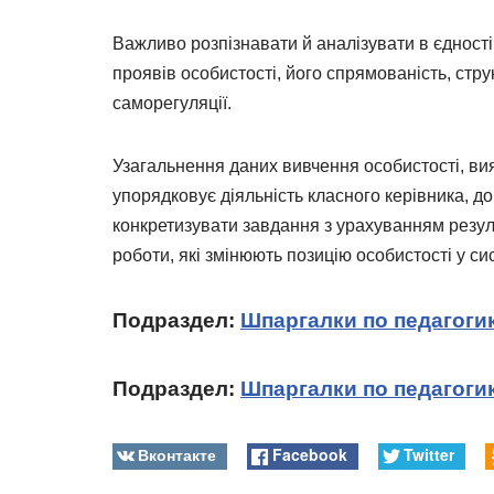
Важливо розпізнавати й аналізувати в єдності
проявів особистості, його спрямованість, стру
саморегуляції.
Узагальнення даних вивчення особистості, вия
упорядковує діяльність класного керівника, до
конкретизувати завдання з урахуванням резуль
роботи, які змінюють позицію особистості у си
Подраздел:
Шпаргалки по педагоги
Подраздел:
Шпаргалки по педагогик
Вконтакте
Facebook
Twitter