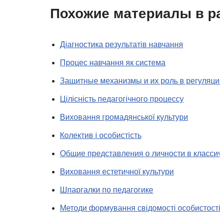
Похожие материалы в р
Діагностика результатів навчання
Процес навчання як система
Защитные механизмы и их роль в регуляци
Цілісність педагогічного процессу
Виховання громадянської культури
Колектив і особистість
Общие представления о личности в класси
Виховання естетичної культури
Шпаргалки по педагогике
Методи формування свідомості особистост