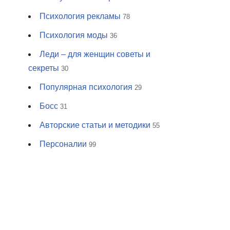
Психология рекламы
78
Психология моды
36
Леди – для женщин советы и
секреты
30
Популярная психология
29
Босс
31
Авторские статьи и методики
55
Персоналии
99