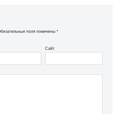
бязательные поля помечены
*
Сайт