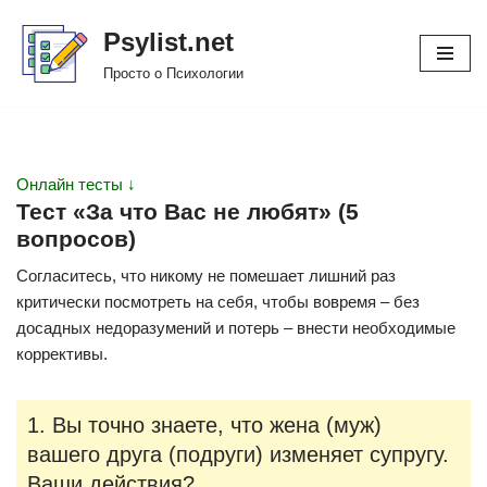
Psylist.net
Перейти
Просто о Психологии
к
содержимому
Онлайн тесты ↓
Тест «За что Вас не любят» (5
вопросов)
Согласитесь, что никому не помешает лишний раз
критически посмотреть на себя, чтобы вовремя – без
досадных недоразумений и потерь – внести необходимые
коррективы.
1. Вы точно знаете, что жена (муж)
вашего друга (подруги) изменяет супругу.
Ваши действия?