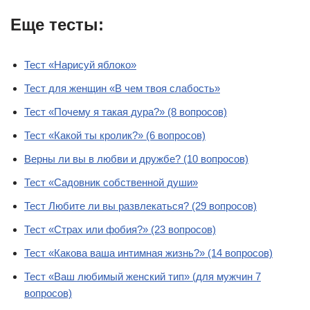
Еще тесты:
Тест «Нарисуй яблоко»
Тест для женщин «В чем твоя слабость»
Тест «Почему я такая дура?» (8 вопросов)
Тест «Какой ты кролик?» (6 вопросов)
Верны ли вы в любви и дружбе? (10 вопросов)
Тест «Садовник собственной души»
Тест Любите ли вы развлекаться? (29 вопросов)
Тест «Страх или фобия?» (23 вопросов)
Тест «Какова ваша интимная жизнь?» (14 вопросов)
Тест «Ваш любимый женский тип» (для мужчин 7
вопросов)