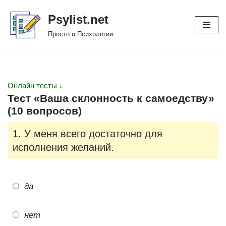
Psylist.net
Перейти
Просто о Психологии
к
содержимому
Онлайн тесты ↓
Тест «Ваша склонность к самоедству»
(10 вопросов)
1. У меня всего достаточно для
исполнения желаний.
да
нет