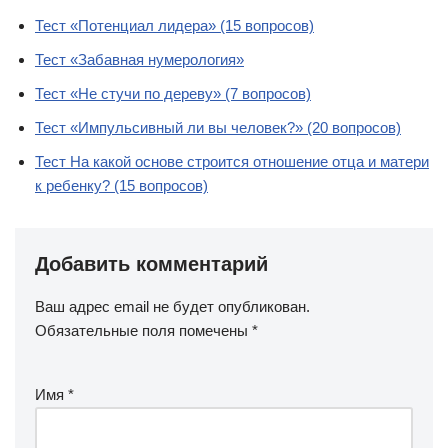
Тест «Потенциал лидера» (15 вопросов)
Тест «Забавная нумерология»
Тест «Не стучи по дереву» (7 вопросов)
Тест «Импульсивный ли вы человек?» (20 вопросов)
Тест На какой основе строится отношение отца и матери
к ребенку? (15 вопросов)
Добавить комментарий
Ваш адрес email не будет опубликован.
Обязательные поля помечены
*
Имя
*