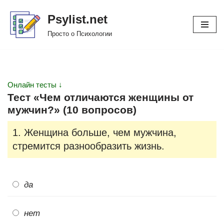
Psylist.net
Перейти
Просто о Психологии
к
содержимому
Онлайн тесты ↓
Тест «Чем отличаются женщины от
мужчин?» (10 вопросов)
1. Женщина больше, чем мужчина,
стремится разнообразить жизнь.
да
нет