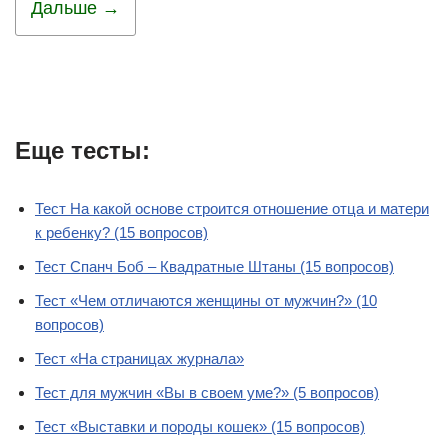
Дальше →
Еще тесты:
Тест На какой основе строится отношение отца и матери
к ребенку? (15 вопросов)
Тест Спанч Боб – Квадратные Штаны (15 вопросов)
Тест «Чем отличаются женщины от мужчин?» (10
вопросов)
Тест «На страницах журнала»
Тест для мужчин «Вы в своем уме?» (5 вопросов)
Тест «Выставки и породы кошек» (15 вопросов)