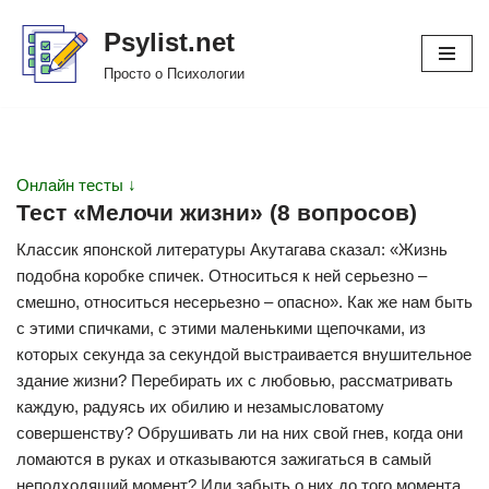
Psylist.net
Перейти
Просто о Психологии
к
содержимому
Онлайн тесты ↓
Тест «Мелочи жизни» (8 вопросов)
Классик японской литературы Акутагава сказал: «Жизнь
подобна коробке спичек. Относиться к ней серьезно –
смешно, относиться несерьезно – опасно». Как же нам быть
с этими спичками, с этими маленькими щепочками, из
которых секунда за секундой выстраивается внушительное
здание жизни? Перебирать их с любовью, рассматривать
каждую, радуясь их обилию и незамысловатому
совершенству? Обрушивать ли на них свой гнев, когда они
ломаются в руках и отказываются зажигаться в самый
неподходящий момент? Или забыть о них до того момента,