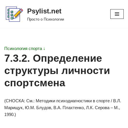
Psylist.net
Перейти
Просто о Психологии
к
содержимому
Психология спорта ↓
7.3.2. Определение
структуры личности
спортсмена
(СНОСКА: См.: Методики психодиагностики в спорте / В.Л.
Марищук, Ю.М. Блудов, В.А. Плахтенко, Л.К. Серова – М.,
1990.)