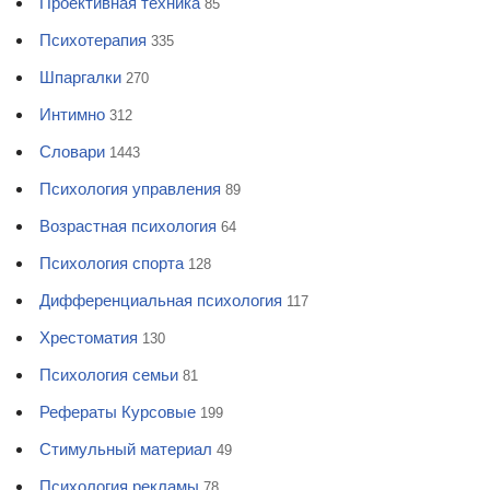
Проективная техника
85
Психотерапия
335
Шпаргалки
270
Интимно
312
Словари
1443
Психология управления
89
Возрастная психология
64
Психология спорта
128
Дифференциальная психология
117
Хрестоматия
130
Психология семьи
81
Рефераты Курсовые
199
Стимульный материал
49
Психология рекламы
78