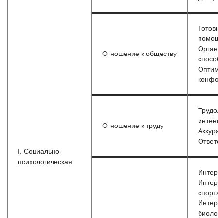
Готов
помо
Орган
Отношение к обществу
спосо
Опти
конф
Трудо
интен
Отношение к труду
Аккур
Ответ
I. Социально-
психологическая
Интер
Интер
спорт
Интер
биоло