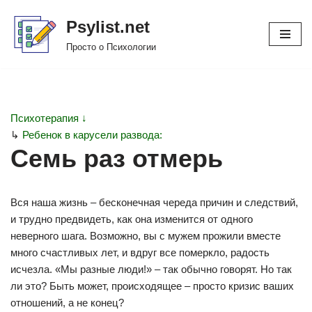
Psylist.net
Перейти
Просто о Психологии
к
содержимому
Психотерапия ↓
↳
Ребенок в карусели развода:
Семь раз отмерь
Вся наша жизнь – бесконечная череда причин и следствий,
и трудно предвидеть, как она изменится от одного
неверного шага. Возможно, вы с мужем прожили вместе
много счастливых лет, и вдруг все померкло, радость
исчезла. «Мы разные люди!» – так обычно говорят. Но так
ли это? Быть может, происходящее – просто кризис ваших
отношений, а не конец?