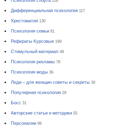
Психология спорта
128
Дифференциальная психология
117
Хрестоматия
130
Психология семьи
81
Рефераты Курсовые
199
Стимульный материал
49
Психология рекламы
78
Психология моды
36
Леди – для женщин советы и секреты
30
Популярная психология
29
Босс
31
Авторские статьи и методики
55
Персоналии
99