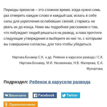
Периоды кризисов – это сложное время, когда нужно семь
раз отмерить каждое слово и каждый шаг, искать в себе
силы для укрепления ослабевших связей, стараясь не
рвать их до конца. Ниже мы подробнее расскажем о том,
что побуждает людей решаться на развод, а пока прочтите
следующие утверждения и выберите из них те, с которыми
вы совершенно согласны, для того чтобы убедиться.
Нартова-Бочавер С.К. и др. Ребенок в карусели развода / С.К.
Нартова-Бочавер, М.И. Несмеянова, Н.В. Малярова, Е.А.
Мухортова.
Подраздел:
Ребенок в карусели развода
Вконтакте
Facebook
Twitter
Одноклассники