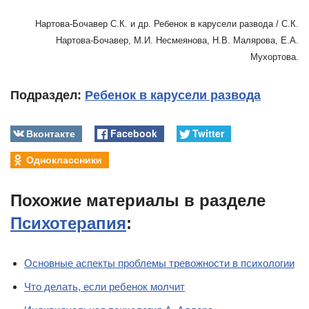
Нартова-Бочавер С.К. и др. Ребенок в карусели развода / С.К.
Нартова-Бочавер, М.И. Несмеянова, Н.В. Малярова, Е.А.
Мухортова.
Подраздел:
Ребенок в карусели развода
Вконтакте
Facebook
Twitter
Одноклассники
Похожие материалы в разделе
Психотерапия
:
Основные аспекты проблемы тревожности в психологии
Что делать, если ребенок молчит