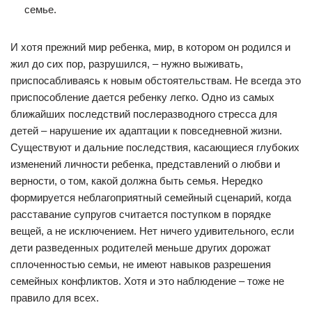
семье.
И хотя прежний мир ребенка, мир, в котором он родился и
жил до сих пор, разрушился, – нужно выживать,
приспосабливаясь к новым обстоятельствам. Не всегда это
приспособление дается ребенку легко. Одно из самых
ближайших последствий послеразводного стресса для
детей – нарушение их адаптации к повседневной жизни.
Существуют и дальние последствия, касающиеся глубоких
изменений личности ребенка, представлений о любви и
верности, о том, какой должна быть семья. Нередко
формируется неблагоприятный семейный сценарий, когда
расставание супругов считается поступком в порядке
вещей, а не исключением. Нет ничего удивительного, если
дети разведенных родителей меньше других дорожат
сплоченностью семьи, не имеют навыков разрешения
семейных конфликтов. Хотя и это наблюдение – тоже не
правило для всех.