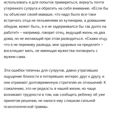
использовать и для попыток примириться, вернуть почти
утерянного супруга и обратить на себя внимание. «Если бы
ты объяснил своей мамаше, что надо было все-таки
встречать отца не пельменями из кулинарии, а домашним
обедом, может быть, я и не задерживался бы так долго на
работе!» – например, говорит отец, ведущий жизнь на два
дома, но не желающий при этом разводиться. «Скажи отцу,
что я не переживу развода, мое здоровье на пределе!» –
восклицает мать, не имеющая мужества поговорить с
мужем сама.
Эти ошибки типичны для супругов, давно утративших
ощущение близости и потерявших интерес друг к другу, и
они отражают долговременную стратегию их отношений. К
сожалению, это не редкость в нашей жизни, но чаще
возникают трудности в том, как сообщить ребенку об уже
принятом решении, не нанося ему слишком сильной
психологической травмы.