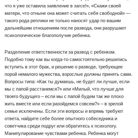
что я уже оставила заявление в загсе!», «Скажи своей
матери, что отныне она может считать себя свободной» —
такого рода реплики не только наносят удар по вашим
дальнейшим отношениям после развода, они разрушают
психологическое благополучие ребенка.
Разделение ответственности за развод с ребенком.
Подобно тому как вы когда-то самостоятельно решились
вступить в этот брак, и решение о разводе, требующее
порой немалого мужества, взрослые должны принять сами.
Вопросы типа: «Как ты думаешь, не будет ли лучше, если
мы с папой расстанемся?» или «Милый, что лучше для
твоего будущего – если мы с папой будем так же плохо
жить вместе или если разойдемся совсем?» – в зрелой
семье исключены. Если эти вопросы и впрямь требуют
ответа, найдите себе более опытного собеседника и
советчика среди подруг или обратитесь к психологу.
Манипулирование чувствами ребенка. Ребенка могут