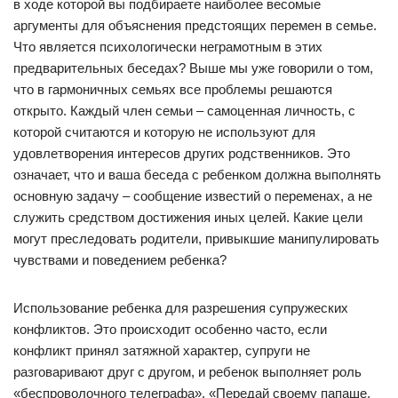
в ходе которой вы подбираете наиболее весомые
аргументы для объяснения предстоящих перемен в семье.
Что является психологически неграмотным в этих
предварительных беседах? Выше мы уже говорили о том,
что в гармоничных семьях все проблемы решаются
открыто. Каждый член семьи – самоценная личность, с
которой считаются и которую не используют для
удовлетворения интересов других родственников. Это
означает, что и ваша беседа с ребенком должна выполнять
основную задачу – сообщение известий о переменах, а не
служить средством достижения иных целей. Какие цели
могут преследовать родители, привыкшие манипулировать
чувствами и поведением ребенка?
Использование ребенка для разрешения супружеских
конфликтов. Это происходит особенно часто, если
конфликт принял затяжной характер, супруги не
разговаривают друг с другом, и ребенок выполняет роль
«беспроволочного телеграфа». «Передай своему папаше,