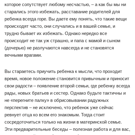
которое сопутствует любому несчастью, – а как бы мы ни
старались этого избежать, расставание родителей для
ребенка всегда горе. Вы даете ему понять, что такие вещи
происходят часто, они случались и в вашей семье, и
трудно бывает их избежать. Однако нередко все
происходит не так уж страшно, и папа с мамой и сыном
(дочерью) не разлучаются навсегда и не становятся
вечными врагами.
Вы стараетесь приучить ребенка к мысли, что проходит
время, новое положение становится привычным и приносит
свои радости – появление второй семьи, где ребенку всегда
рады, новых братьев и сестер. Однако будьте тактичны и
не «перегните палку» в обрисовывании радужных
перспектив – не исключено, что ребенок уже сейчас
ревнует отца ко всем его знакомым. Тогда стоит
сосредоточиться только на жизни в материнской семье.
Эти предварительные беседы – полезная работа и для вас,