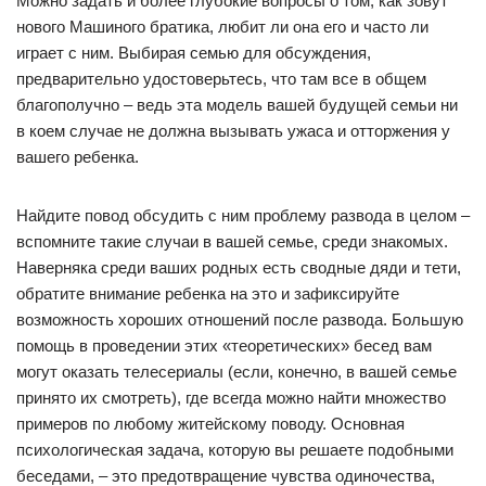
Можно задать и более глубокие вопросы о том, как зовут
нового Машиного братика, любит ли она его и часто ли
играет с ним. Выбирая семью для обсуждения,
предварительно удостоверьтесь, что там все в общем
благополучно – ведь эта модель вашей будущей семьи ни
в коем случае не должна вызывать ужаса и отторжения у
вашего ребенка.
Найдите повод обсудить с ним проблему развода в целом –
вспомните такие случаи в вашей семье, среди знакомых.
Наверняка среди ваших родных есть сводные дяди и тети,
обратите внимание ребенка на это и зафиксируйте
возможность хороших отношений после развода. Большую
помощь в проведении этих «теоретических» бесед вам
могут оказать телесериалы (если, конечно, в вашей семье
принято их смотреть), где всегда можно найти множество
примеров по любому житейскому поводу. Основная
психологическая задача, которую вы решаете подобными
беседами, – это предотвращение чувства одиночества,