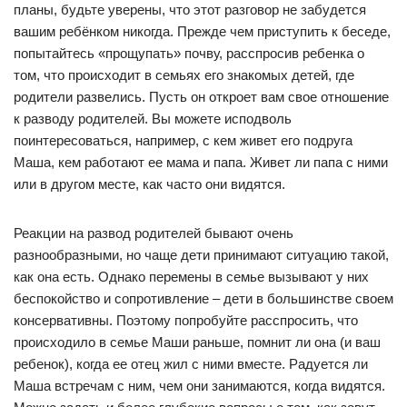
планы, будьте уверены, что этот разговор не забудется
вашим ребёнком никогда. Прежде чем приступить к беседе,
попытайтесь «прощупать» почву, расспросив ребенка о
том, что происходит в семьях его знакомых детей, где
родители развелись. Пусть он откроет вам свое отношение
к разводу родителей. Вы можете исподволь
поинтересоваться, например, с кем живет его подруга
Маша, кем работают ее мама и папа. Живет ли папа с ними
или в другом месте, как часто они видятся.
Реакции на развод родителей бывают очень
разнообразными, но чаще дети принимают ситуацию такой,
как она есть. Однако перемены в семье вызывают у них
беспокойство и сопротивление – дети в большинстве своем
консервативны. Поэтому попробуйте расспросить, что
происходило в семье Маши раньше, помнит ли она (и ваш
ребенок), когда ее отец жил с ними вместе. Радуется ли
Маша встречам с ним, чем они занимаются, когда видятся.