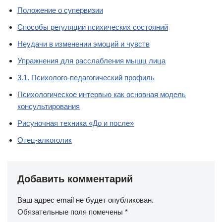
Положение о супервизии
Способы регуляции психических состояний
Неудачи в изменении эмоций и чувств
Упражнения для расслабления мышц лица
3.1. Психолого-педагогический профиль
Психологическое интервью как основная модель
консультирования
Рисуночная техника «До и после»
Отец-алкоголик
Добавить комментарий
Ваш адрес email не будет опубликован.
Обязательные поля помечены
*