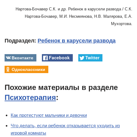
Нартова-Бочавер С.К. и др. Ребенок в карусели развода / С.К.
Нартова-Бочавер, М.И. Несмеянова, Н.В. Малярова, Е.А.
Мухортова.
Подраздел:
Ребенок в карусели развода
Вконтакте
Facebook
Twitter
Одноклассники
Похожие материалы в разделе
Психотерапия
:
Как протестуют мальчики и девочки
Что делать, если ребенок отказывается уходить из
игровой комнаты