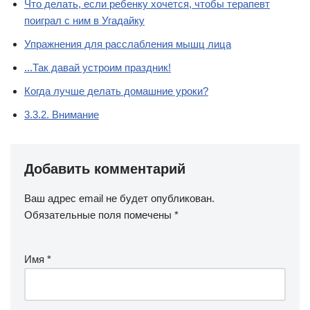
Что делать, если ребенку хочется, чтобы терапевт
поиграл с ним в Угадайку
Упражнения для расслабления мышц лица
...Так давай устроим праздник!
Когда лучше делать домашние уроки?
3.3.2. Внимание
Добавить комментарий
Ваш адрес email не будет опубликован.
Обязательные поля помечены
*
Имя
*