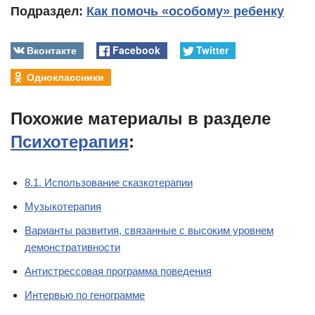
Подраздел:
Как помочь «особому» ребенку
Вконтакте
Facebook
Twitter
Одноклассники
Похожие материалы в разделе
Психотерапия
:
8.1. Использование сказкотерапии
Музыкотерапия
Варианты развития, связанные с высоким уровнем
демонстративности
Антистрессовая программа поведения
Интервью по генограмме