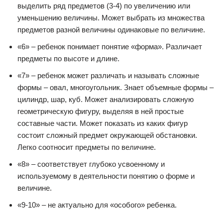
выделить ряд предметов (3-4) по увеличению или
уменьшению величины. Может выбрать из множества
предметов разной величины одинаковые по величине.
«6» – ребенок понимает понятие «форма». Различает
предметы по высоте и длине.
«7» – ребенок может различать и называть сложные
формы – овал, многоугольник. Знает объемные формы –
цилиндр, шар, куб. Может анализировать сложную
геометрическую фигуру, выделяя в ней простые
составные части. Может показать из каких фигур
состоит сложный предмет окружающей обстановки.
Легко соотносит предметы по величине.
«8» – соответствует глубоко усвоенному и
используемому в деятельности понятию о форме и
величине.
«9-10» – не актуально для «особого» ребенка.