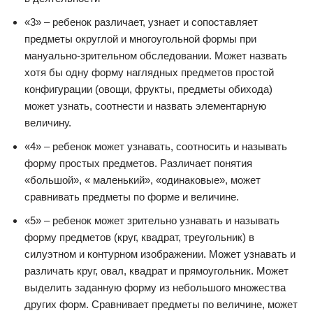
«3» – ребенок различает, узнает и сопоставляет
предметы округлой и многоугольной формы при
мануально-зрительном обследовании. Может назвать
хотя бы одну форму наглядных предметов простой
конфигурации (овощи, фрукты, предметы обихода)
может узнать, соотнести и назвать элементарную
величину.
«4» – ребенок может узнавать, соотносить и называть
форму простых предметов. Различает понятия
«большой», « маленький», «одинаковые», может
сравнивать предметы по форме и величине.
«5» – ребенок может зрительно узнавать и называть
форму предметов (круг, квадрат, треугольник) в
силуэтном и контурном изображении. Может узнавать и
различать круг, овал, квадрат и прямоугольник. Может
выделить заданную форму из небольшого множества
других форм. Сравнивает предметы по величине, может