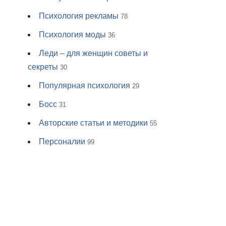
Психология рекламы
78
Психология моды
36
Леди – для женщин советы и
секреты
30
Популярная психология
29
Босс
31
Авторские статьи и методики
55
Персоналии
99