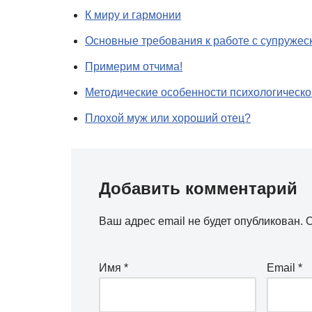
К миру и гармонии
Основные требования к работе с супружес
Примерим отчима!
Методические особенности психологическо
Плохой муж или хороший отец?
Добавить комментарий
Ваш адрес email не будет опубликован.
О
Имя
*
Email
*