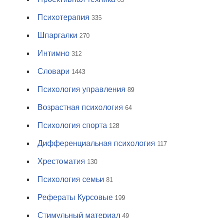
Психотерапия
335
Шпаргалки
270
Интимно
312
Словари
1443
Психология управления
89
Возрастная психология
64
Психология спорта
128
Дифференциальная психология
117
Хрестоматия
130
Психология семьи
81
Рефераты Курсовые
199
Стимульный материал
49