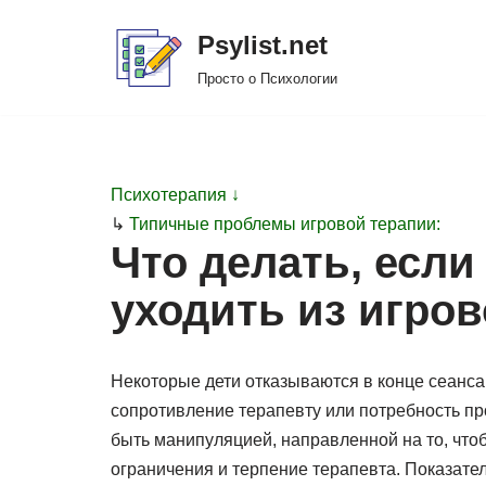
Psylist.net
Перейти
Просто о Психологии
к
содержимому
Психотерапия ↓
↳
Типичные проблемы игровой терапии:
Что делать, если
уходить из игро
Некоторые дети отказываются в конце сеанса
сопротивление терапевту или потребность пр
быть манипуляцией, направленной на то, чт
ограничения и терпение терапевта. Показате