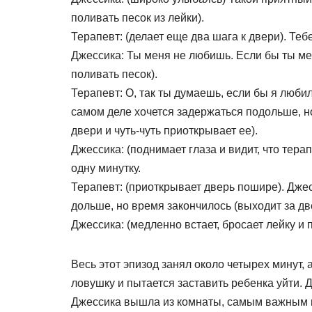
поливать песок из лейки).
Терапевт: (делает еще два шага к двери). Теб
Джессика: Ты меня не любишь. Если бы ты м
поливать песок).
Терапевт: О, так ты думаешь, если бы я любил
самом деле хочется задержаться подольше, но
двери и чуть-чуть приоткрывает ее).
Джессика: (поднимает глаза и видит, что тера
одну минутку.
Терапевт: (приоткрывает дверь пошире). Джес
дольше, но время закончилось (выходит за д
Джессика: (медленно встает, бросает лейку и 
Весь этот эпизод занял около четырех минут, 
ловушку и пытается заставить ребенка уйти. 
Джессика вышла из комнаты, самым важным мо