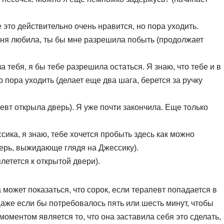
е это действительно очень нравится, но пора уходить.
еня любила, ты бы мне разрешила побыть (продолжает
а тебя, я бы тебе разрешила остаться. Я знаю, что тебе и в
 пора уходить (делает еще два шага, берется за ручку
певт открыла дверь). Я уже почти закончила. Еще только
сика, я знаю, тебе хочется пробыть здесь как можно
верь, выжидающе глядя на Джессику).
плетется к открытой двери).
а может показаться, что сорок, если терапевт попадается в
Даже если бы потребовалось пять или шесть минут, чтобы
ментом является то, что она заставила себя это сделать,