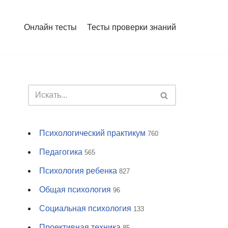
Онлайн тесты
Тесты проверки знаний
Психологический практикум
760
Педагогика
565
Психология ребенка
827
Общая психология
96
Социальная психология
133
Проективная техника
85