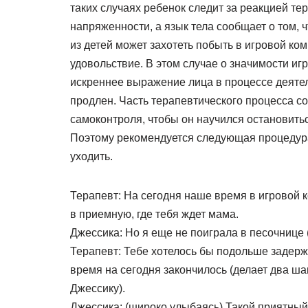
таких случаях ребенок следит за реакцией т
напряженности, а язык тела сообщает о том, ч
из детей может захотеть побыть в игровой ко
удовольствие. В этом случае о значимости иг
искреннее выражение лица в процессе деятел
продлен. Часть терапевтического процесса со
самоконтроля, чтобы он научился остановить
Поэтому рекомендуется следующая процедура
уходить.
Терапевт: На сегодня наше время в игровой к
в приемную, где тебя ждет мама.
Джессика: Но я еще не поиграла в песочнице (
Терапевт: Тебе хотелось бы подольше задержа
время на сегодня закончилось (делает два ша
Джессику).
Джессика: (широко улыбаясь) Такой приятный