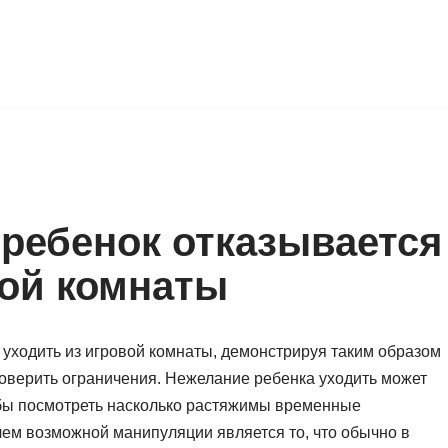
 ребенок отказывается
вой комнаты
 уходить из игровой комнаты, демонстрируя таким образом
оверить ограничения. Нежелание ребенка уходить может
обы посмотреть насколько растяжимы временные
лем возможной манипуляции является то, что обычно в