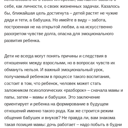
себе, как личности, о своих жизненных задачах. Казалось
бы, ближайшая цель достигнута – детей растят не чужие
дяди и тети, а бабушка. Но имейте в виду – забота,
построенная не на открытой любви, а на искусственно
разогретом чувстве долга, опасна для эмоционального
развития ребенка.
Дети не всегда могут понять причины и следствия в
отношениях между взрослыми, но в вопросах чувств их
обмануть нельзя. И важный эмоциональный урок,
получаемый ребенком в процессе такого воспитания,
состоит в том, что ребенок, человек может стать
заложником психологических «разборок» – сначала мамы и
папы, затем – мамы и бабушки. Это заключение
ориентирует и ребенка на формирование в будущем
отношений именно такого рода. Как же строится режим
общения бабушек и внуков? Не правда ли, вам знакома
такая позиция мамы: дочь работает – надо побыть в будни