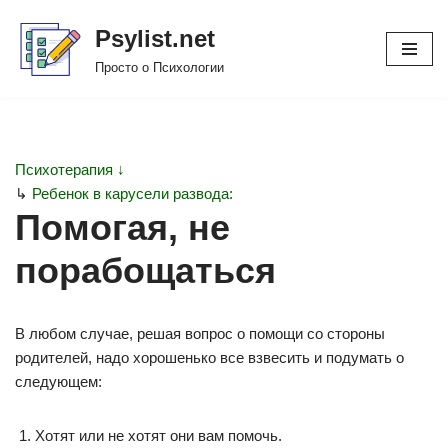
Psylist.net
Перейти
Просто о Психологии
к
содержимому
Психотерапия ↓
↳
Ребенок в карусели развода:
Помогая, не
порабощаться
В любом случае, решая вопрос о помощи со стороны
родителей, надо хорошенько все взвесить и подумать о
следующем:
Хотят или не хотят они вам помочь.