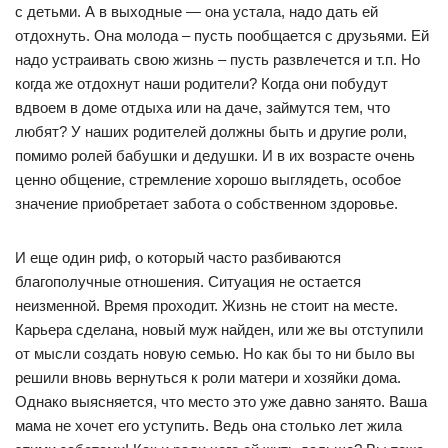
с детьми. А в выходные — она устала, надо дать ей
отдохнуть. Она молода – пусть пообщается с друзьями. Ей
надо устраивать свою жизнь – пусть развлечется и т.п. Но
когда же отдохнут наши родители? Когда они побудут
вдвоем в доме отдыха или на даче, займутся тем, что
любят? У наших родителей должны быть и другие роли,
помимо ролей бабушки и дедушки. И в их возрасте очень
ценно общение, стремление хорошо выглядеть, особое
значение приобретает забота о собственном здоровье.
И еще один риф, о который часто разбиваются
благополучные отношения. Ситуация не остается
неизменной. Время проходит. Жизнь не стоит на месте.
Карьера сделана, новый муж найден, или же вы отступили
от мысли создать новую семью. Но как бы то ни было вы
решили вновь вернуться к роли матери и хозяйки дома.
Однако выясняется, что место это уже давно занято. Ваша
мама не хочет его уступить. Ведь она столько лет жила