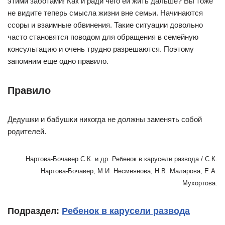
этими заботами! Как и ради чего ей жить дальше? Вы тоже
не видите теперь смысла жизни вне семьи. Начинаются
ссоры и взаимные обвинения. Такие ситуации довольно
часто становятся поводом для обращения в семейную
консультацию и очень трудно разрешаются. Поэтому
запомним еще одно правило.
Правило
Дедушки и бабушки никогда не должны заменять собой
родителей.
Нартова-Бочавер С.К. и др. Ребенок в карусели развода / С.К.
Нартова-Бочавер, М.И. Несмеянова, Н.В. Малярова, Е.А.
Мухортова.
Подраздел:
Ребенок в карусели развода