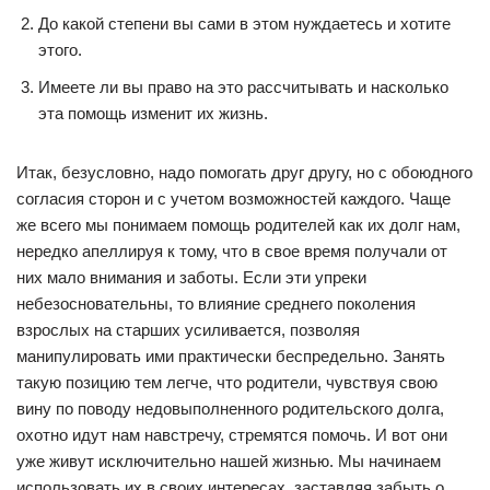
До какой степени вы сами в этом нуждаетесь и хотите
этого.
Имеете ли вы право на это рассчитывать и насколько
эта помощь изменит их жизнь.
Итак, безусловно, надо помогать друг другу, но с обоюдного
согласия сторон и с учетом возможностей каждого. Чаще
же всего мы понимаем помощь родителей как их долг нам,
нередко апеллируя к тому, что в свое время получали от
них мало внимания и заботы. Если эти упреки
небезосновательны, то влияние среднего поколения
взрослых на старших усиливается, позволяя
манипулировать ими практически беспредельно. Занять
такую позицию тем легче, что родители, чувствуя свою
вину по поводу недовыполненного родительского долга,
охотно идут нам навстречу, стремятся помочь. И вот они
уже живут исключительно нашей жизнью. Мы начинаем
использовать их в своих интересах, заставляя забыть о