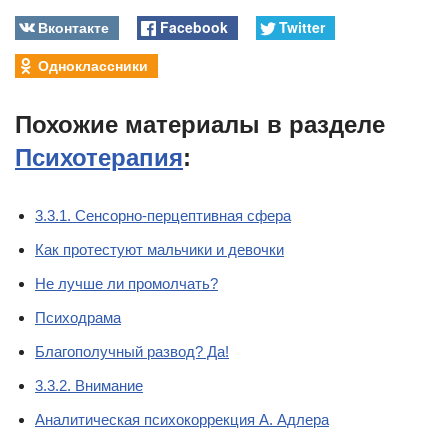
Вконтакте
Facebook
Twitter
Одноклассники
Похожие материалы в разделе
Психотерапия
:
3.3.1. Сенсорно-перцептивная сфера
Как протестуют мальчики и девочки
Не лучше ли промолчать?
Психодрама
Благополучный развод? Да!
3.3.2. Внимание
Аналитическая психокоррекция А. Адлера