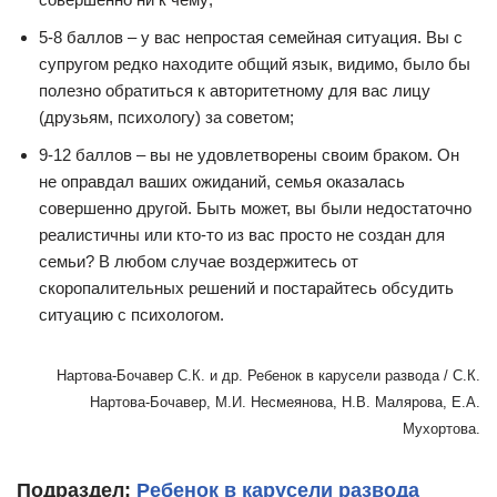
5-8 баллов – у вас непростая семейная ситуация. Вы с
супругом редко находите общий язык, видимо, было бы
полезно обратиться к авторитетному для вас лицу
(друзьям, психологу) за советом;
9-12 баллов – вы не удовлетворены своим браком. Он
не оправдал ваших ожиданий, семья оказалась
совершенно другой. Быть может, вы были недостаточно
реалистичны или кто-то из вас просто не создан для
семьи? В любом случае воздержитесь от
скоропалительных решений и постарайтесь обсудить
ситуацию с психологом.
Нартова-Бочавер С.К. и др. Ребенок в карусели развода / С.К.
Нартова-Бочавер, М.И. Несмеянова, Н.В. Малярова, Е.А.
Мухортова.
Подраздел:
Ребенок в карусели развода