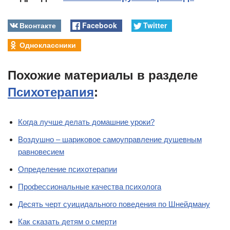
Вконтакте
Facebook
Twitter
Одноклассники
Похожие материалы в разделе
Психотерапия
:
Когда лучше делать домашние уроки?
Воздушно – шариковое самоуправление душевным
равновесием
Определение психотерапии
Профессиональные качества психолога
Десять черт суицидального поведения по Шнейдману
Как сказать детям о смерти