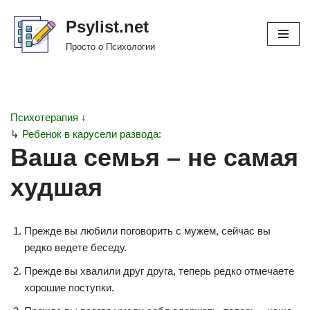
Psylist.net
Перейти
Просто о Психологии
к
содержимому
Психотерапия ↓
↳
Ребенок в карусели развода:
Ваша семья – не самая
худшая
Прежде вы любили поговорить с мужем, сейчас вы
редко ведете беседу.
Прежде вы хвалили друг друга, теперь редко отмечаете
хорошие поступки.