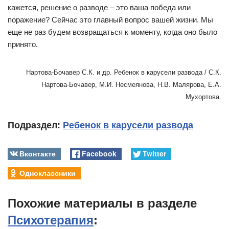
кажется, решение о разводе – это ваша победа или
поражение? Сейчас это главный вопрос вашей жизни. Мы
еще не раз будем возвращаться к моменту, когда оно было
принято.
Нартова-Бочавер С.К. и др. Ребенок в карусели развода / С.К.
Нартова-Бочавер, М.И. Несмеянова, Н.В. Малярова, Е.А.
Мухортова.
Подраздел:
Ребенок в карусели развода
Вконтакте
Facebook
Twitter
Одноклассники
Похожие материалы в разделе
Психотерапия
: