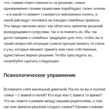
что, снимая ответственность за решение, семья
одновременно своими правилами порабощает своих членов
– и в какой-то момент становится невозможно понять, в
какой рай ведут человека на поводке семейные правила.
Эти представления могут как облегчать принятие решений
разводящимися супругами, так и осложнять их. Мы так
долго говорим о семейных традициях для того, чтобы вы в
своей непростой ситуации сумели прочувствовать те связи
и узы, которые мешают принять вам свое собственное,
единственно верное решение. Чтобы проследить их,
попробуйте сделать следующее.
Психологическое упражнение
Вспомните себя маленькой девочкой. Росли ли вы в полной
семье – с мамой и папой? Кто еще жил с вами в то время?
Что вы знаете о романе между вашими родителями, о том,
как они приняли решение создать семью? Какими словами