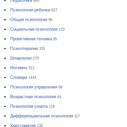
Педагогика
565
Психология ребенка
827
Общая психология
96
Социальная психология
133
Проективная техника
85
Психотерапия
335
Шпаргалки
270
Интимно
312
Словари
1443
Психология управления
89
Возрастная психология
64
Психология спорта
128
Дифференциальная психология
117
Хрестоматия
130