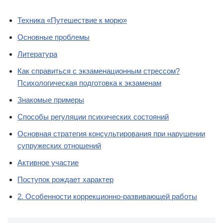
Техника «Путешествие к морю»
Основные проблемы
Литература
Как справиться с экзаменационным стрессом?
Психологическая подготовка к экзаменам
Знакомые примеры
Способы регуляции психических состояний
Основная стратегия консультирования при нарушении
супружеских отношений
Активное участие
Поступок рождает характер
2. Особенности коррекционно-развивающей работы