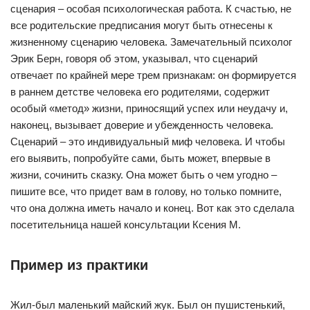
сценария – особая психологическая работа. К счастью, не
все родительские предписания могут быть отнесены к
жизненному сценарию человека. Замечательный психолог
Эрик Берн, говоря об этом, указывал, что сценарий
отвечает по крайней мере трем признакам: он формируется
в раннем детстве человека его родителями, содержит
особый «метод» жизни, приносящий успех или неудачу и,
наконец, вызывает доверие и убежденность человека.
Сценарий – это индивидуальный миф человека. И чтобы
его выявить, попробуйте сами, быть может, впервые в
жизни, сочинить сказку. Она может быть о чем угодно –
пишите все, что придет вам в голову, но только помните,
что она должна иметь начало и конец. Вот как это сделала
посетительница нашей консультации Ксения М.
Пример из практики
Жил-был маленький майский жук. Был он пушистенький,