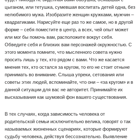
цыганом, или тетушка, сумевшая воспитать детей одна, без
нелюбимого мужа. Изобразите женщин кружками, мужчин –
квадратиками. Нарисуйте еще раз то же самое, но в другой
форме – себя поместите в центр, а всех, чей опыт может
или мог бы помочь вам, расположите вокруг себя.
Обведите себя и близких вам персонажей окружностью. С
этого момента помните, что мысленного совета нужно
просить лишь у тех, кто рядом с вами. Что же касается
мнения тех, кто остался за кругом, то его не стоит отныне
принимать во внимание. Слыша упреки, сетования или
советы этих людей, вспоминайте, что они – «за кругом» и в
данной ситуации для вас не авторитет. Принимайте их
высказывания как шумовой фон вашего существования.
В тех случаях, когда зависимость человека от
родительской семьи исключительно велика, говорят о так
называемых жизненных сценариях, которые формируют
судьбу человека, действуя бессознательно. Выявление