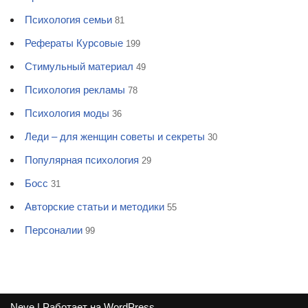
Психология семьи
81
Рефераты Курсовые
199
Стимульный материал
49
Психология рекламы
78
Психология моды
36
Леди – для женщин советы и секреты
30
Популярная психология
29
Босс
31
Авторские статьи и методики
55
Персоналии
99
Neve
| Работает на
WordPress