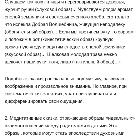
Слушаем как поют птицы и переговариваются деревья,
журчит ручей (слуховой образ)… Чувствуем рядом аромат
спелой земляники и свежевыпеченного хлеба, его только
что испекла Добрая Волшебница, живущая неподалеку
(обонятельный образ)… Если мы протянем руку, то сорвем
и положим в рот (кинестетический образ) крупную
ароматную ягоду и ощутим сладость спелой земляники
(вкусовой образ)… Шелковая молодая трава нежно
щекочет наши руки, ноги, лицо (тактильный образ)…»
Подобные сказки, рассказанные под музыку, развивают
воображение и произвольное внимание. Но главное, при
систематических занятиях, учат прислушиваться и
дифференцировать свои ощущения.
2. Медитативные сказки, отражающие образы «идеальных»
взаимоотношений между родителями и детьми. Это
образы, которые могут стать впоследствии духовными