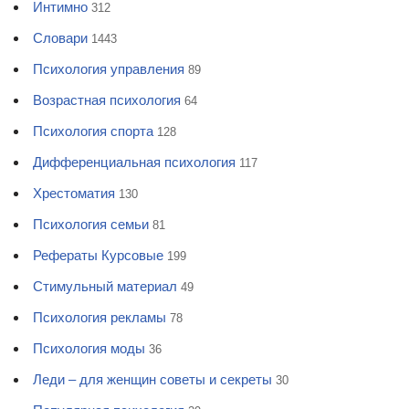
Интимно
312
Словари
1443
Психология управления
89
Возрастная психология
64
Психология спорта
128
Дифференциальная психология
117
Хрестоматия
130
Психология семьи
81
Рефераты Курсовые
199
Стимульный материал
49
Психология рекламы
78
Психология моды
36
Леди – для женщин советы и секреты
30