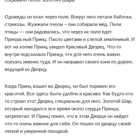
Однажды он ехал через поле. Вокруг него летали бабочки,
стрекозы. Жужжали пчелы – они собирали мед. Пели
птицы — они радовались, что через их поле едет
Прекрасный Принц. Пахло цветами и спелой земляникой. И
вот на холме Принц увидел Красивый Дворец. Что-то
внутри подсказало Принцу, что для него очень важно
поехать именно туда. И он направил своего коня по дороге,
ведущей ко Дворцу.
Когда Принц вошел во Дворец, он был поражен его
красотой. Все здесь было удобно и красиво. Как будто кто-
то строил этот Дворец специально для него. Золотой Шар,
который находился все время около сердца Принца,
затрепетал. И Принц понял, что в этом Дворце он найдет
что-то очень важное для себя. Он пошел по дворцу своей
легкой и уверенной походкой.