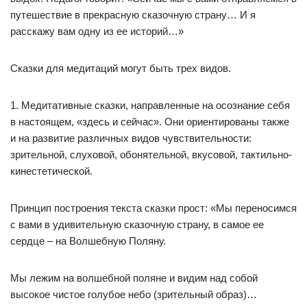
путешествие в прекрасную сказочную страну… И я
расскажу вам одну из ее историй…»
Сказки для медитаций могут быть трех видов.
1. Медитативные сказки, направленные на осознание себя
в настоящем, «здесь и сейчас». Они ориентированы также
и на развитие различных видов чувствительности:
зрительной, слуховой, обонятельной, вкусовой, тактильно-
кинестетической.
Принцип построения текста сказки прост: «Мы переносимся
с вами в удивительную сказочную страну, в самое ее
сердце – на Волшебную Поляну.
Мы лежим на волшебной поляне и видим над собой
высокое чистое голубое небо (зрительный образ)…