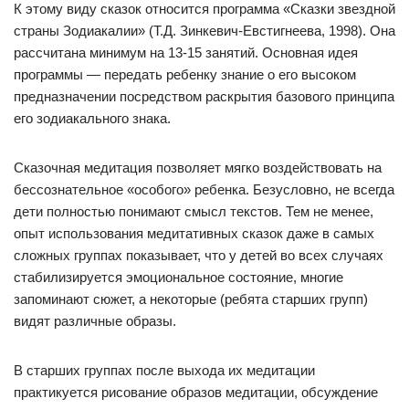
К этому виду сказок относится программа «Сказки звездной
страны Зодиакалии» (Т.Д. Зинкевич-Евстигнеева, 1998). Она
рассчитана минимум на 13-15 занятий. Основная идея
программы — передать ребенку знание о его высоком
предназначении посредством раскрытия базового принципа
его зодиакального знака.
Сказочная медитация позволяет мягко воздействовать на
бессознательное «особого» ребенка. Безусловно, не всегда
дети полностью понимают смысл текстов. Тем не менее,
опыт использования медитативных сказок даже в самых
сложных группах показывает, что у детей во всех случаях
стабилизируется эмоциональное состояние, многие
запоминают сюжет, а некоторые (ребята старших групп)
видят различные образы.
В старших группах после выхода их медитации
практикуется рисование образов медитации, обсуждение