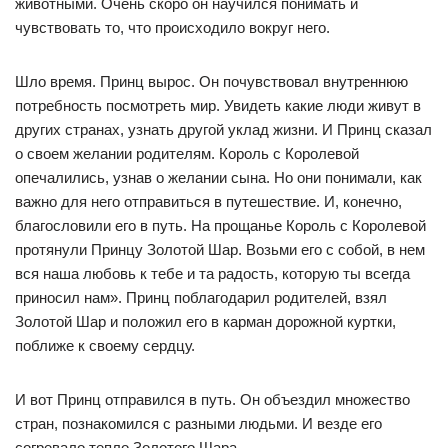
животными. Очень скоро он научился понимать и
чувствовать то, что происходило вокруг него.
Шло время. Принц вырос. Он почувствовал внутреннюю
потребность посмотреть мир. Увидеть какие люди живут в
других странах, узнать другой уклад жизни. И Принц сказал
о своем желании родителям. Король с Королевой
опечалились, узнав о желании сына. Но они понимали, как
важно для него отправиться в путешествие. И, конечно,
благословили его в путь. На прощанье Король с Королевой
протянули Принцу Золотой Шар. Возьми его с собой, в нем
вся наша любовь к тебе и та радость, которую ты всегда
приносил нам». Принц поблагодарил родителей, взял
Золотой Шар и положил его в карман дорожной куртки,
поближе к своему сердцу.
И вот Принц отправился в путь. Он объездил множество
стран, познакомился с разными людьми. И везде его
согревало тепло Золотого Шара.