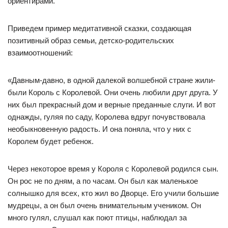
ориентирами.
Приведем пример медитативной сказки, создающая
позитивный образ семьи, детско-родительских
взаимоотношений:
«Давным-давно, в одной далекой волшебной стране жили-
были Король с Королевой. Они очень любили друг друга. У
них был прекрасный дом и верные преданные слуги. И вот
однажды, гуляя по саду, Королева вдруг почувствовала
необыкновенную радость. И она поняла, что у них с
Королем будет ребенок.
Через некоторое время у Короля с Королевой родился сын.
Он рос не по дням, а по часам. Он был как маленькое
солнышко для всех, кто жил во Дворце. Его учили большие
мудрецы, а он был очень внимательным учеником. Он
много гулял, слушал как поют птицы, наблюдал за