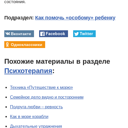
состояния.
Подраздел:
Как помочь «особому» ребенку
Вконтакте
Facebook
Twitter
Одноклассники
Похожие материалы в разделе
Психотерапия
:
Техника «Путешествие к морю»
Семейное дело видно и посторонним
Подруга любви – ревность
Как в море корабли
Дыхательные упражнения