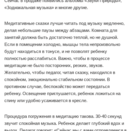
Сейчас в продаже появились альбомы «Звуки Природы»,
«Зодиакальная музыка» и многие другие.
Медитативные сказки лучше читать под музыку медленно,
делая небольшие паузы между абзацами. Комната для
занятий должна быть достаточно теплой, но не душной.
Если в помещении холодно, мышцы тела непроизвольно
будут находиться в тонусе, и не позволят ребенку
полностью расслабиться. Важно, чтобы в процессе
медитации не было посторонних, резких, звуков.
Желательно, чтобы педагог, читая сказку, находился в
спокойном, эмоционально стабильном состоянии. В
противном случае, беспокойство может передаться
ребенку. Освещение приглушается, ребенок ложиться на
спину или удобно усаживается в кресле.
Процедура погружения в медитацию такова. 30-40 секунд
звучит спокойная музыка. Ребенок делает глубокий вдох и
выдох. Педагог говорит: «Сейчас мы с вами отправляемся в