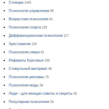
Словари
1443
Психология управления
89
Возрастная психология
64
Психология спорта
128
Дифференциальная психология
117
Хрестоматия
130
Психология семьи
81
Рефераты Курсовые
199
Стимульный материал
49
Психология рекламы
78
Психология моды
36
Леди – для женщин советы и секреты
30
Популярная психология
29