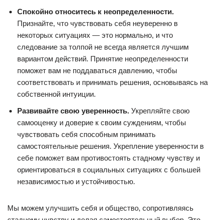
Спокойно относитесь к неопределенности.
Признайте, что чувствовать себя неуверенно в
некоторых ситуациях — это нормально, и что
следование за толпой не всегда является лучшим
вариантом действий. Принятие неопределенности
поможет вам не поддаваться давлению, чтобы
соответствовать и принимать решения, основываясь на
собственной интуиции.
Развивайте свою уверенность.
Укрепляйте свою
самооценку и доверие к своим суждениям, чтобы
чувствовать себя способным принимать
самостоятельные решения. Укрепление уверенности в
себе поможет вам противостоять стадному чувству и
ориентироваться в социальных ситуациях с большей
независимостью и устойчивостью.
Мы можем улучшить себя и общество, сопротивляясь
стадному чувству и делая самостоятельный выбор. Это