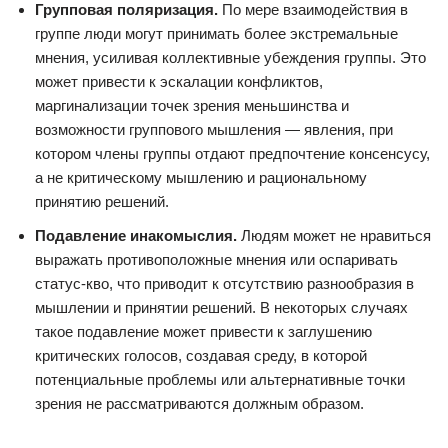
Групповая поляризация.
По мере взаимодействия в
группе люди могут принимать более экстремальные
мнения, усиливая коллективные убеждения группы. Это
может привести к эскалации конфликтов,
маргинализации точек зрения меньшинства и
возможности группового мышления — явления, при
котором члены группы отдают предпочтение консенсусу,
а не критическому мышлению и рациональному
принятию решений.
Подавление инакомыслия.
Людям может не нравиться
выражать противоположные мнения или оспаривать
статус-кво, что приводит к отсутствию разнообразия в
мышлении и принятии решений. В некоторых случаях
такое подавление может привести к заглушению
критических голосов, создавая среду, в которой
потенциальные проблемы или альтернативные точки
зрения не рассматриваются должным образом.