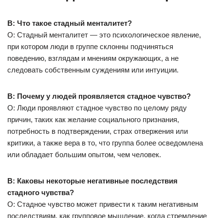
В: Что такое стадный менталитет?
О: Стадный менталитет — это психологическое явление,
при котором люди в группе склонны подчиняться
поведению, взглядам и мнениям окружающих, а не
следовать собственным суждениям или интуиции.
В: Почему у людей проявляется стадное чувство?
О: Люди проявляют стадное чувство по целому ряду
причин, таких как желание социального признания,
потребность в подтверждении, страх отвержения или
критики, а также вера в то, что группа более осведомлена
или обладает большим опытом, чем человек.
В: Каковы некоторые негативные последствия
стадного чувства?
О: Стадное чувство может привести к таким негативным
последствиям, как групповое мышление, когда стремление