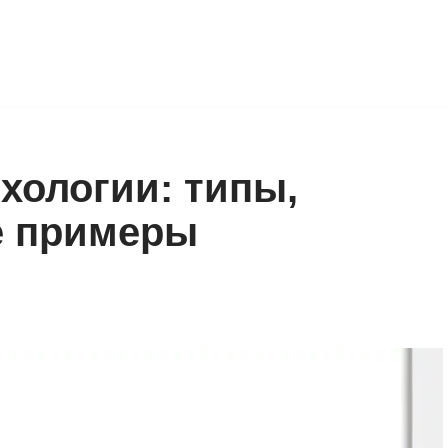
хологии: типы,
е примеры