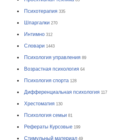
Психотерапия
335
Шпаргалки
270
Интимно
312
Словари
1443
Психология управления
89
Возрастная психология
64
Психология спорта
128
Дифференциальная психология
117
Хрестоматия
130
Психология семьи
81
Рефераты Курсовые
199
Стимульный материал
49