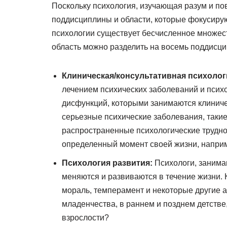
Поскольку психология, изучающая разум и по
поддисциплины и области, которые фокусирую
психологии существует бесчисленное множест
область можно разделить на восемь поддисципл
Клиническая/консультативная психолог
лечением психических заболеваний и психо
дисфункций, которыми занимаются клиниче
серьезные психические заболевания, такие
распространенные психологические трудно
определенный момент своей жизни, наприме
Психология развития:
Психологи, занима
меняются и развиваются в течение жизни. 
мораль, темперамент и некоторые другие 
младенчества, в раннем и позднем детстве,
взрослости?