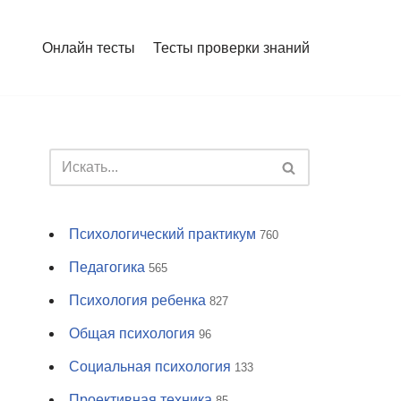
Онлайн тесты
Тесты проверки знаний
Психологический практикум
760
Педагогика
565
Психология ребенка
827
Общая психология
96
Социальная психология
133
Проективная техника
85