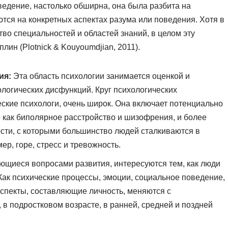
ведение, настолько обширна, она была разбита на
тся на конкретных аспектах разума или поведения. Хотя в
во специальностей и областей знаний, в целом эту
ин (Plotnick & Kouyoumdjian, 2011).
ия:
Эта область психологии занимается оценкой и
логических дисфункций. Круг психологических
ские психологи, очень широк. Она включает потенциально
 как биполярное расстройство и шизофрения, и более
сти, с которыми большинство людей сталкиваются в
р, горе, стресс и тревожность.
ющиеся вопросами развития, интересуются тем, как люди
Как психические процессы, эмоции, социальное поведение,
аспекты, составляющие личность, меняются с
 в подростковом возрасте, в ранней, средней и поздней