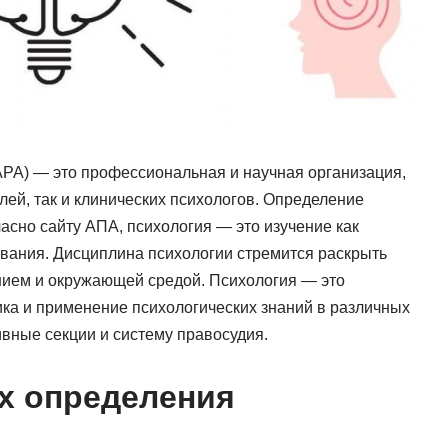
APA) — это профессиональная и научная организация,
ей, так и клинических психологов. Определение
асно сайту АПА, психология — это изучение как
вания. Дисциплина психологии стремится раскрыть
нием и окружающей средой. Психология — это
ика и применение психологических знаний в различных
ивные секции и систему правосудия.
х определения