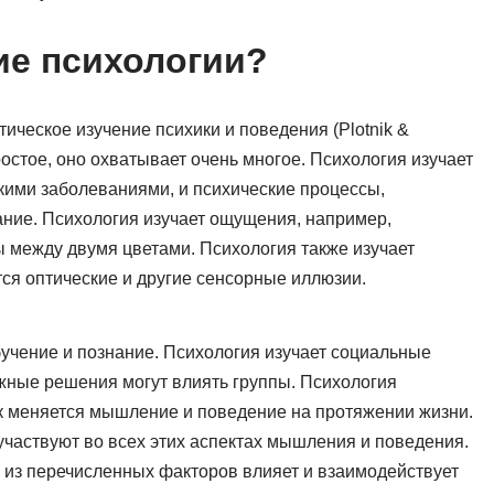
ие психологии?
ическое изучение психики и поведения (Plotnik &
ростое, оно охватывает очень многое. Психология изучает
кими заболеваниями, и психические процессы,
ние. Психология изучает ощущения, например,
между двумя цветами. Психология также изучает
тся оптические и другие сенсорные иллюзии.
бучение и познание. Психология изучает социальные
ожные решения могут влиять группы. Психология
ак меняется мышление и поведение на протяжении жизни.
м участвуют во всех этих аспектах мышления и поведения.
ый из перечисленных факторов влияет и взаимодействует