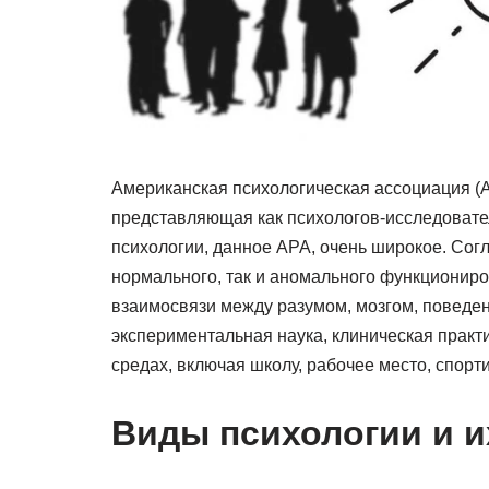
Американская психологическая ассоциация (
представляющая как психологов-исследовател
психологии, данное APA, очень широкое. Согл
нормального, так и аномального функциониро
взаимосвязи между разумом, мозгом, поведе
экспериментальная наука, клиническая практ
средах, включая школу, рабочее место, спорт
Виды психологии и и