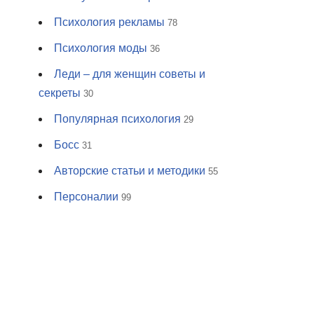
Психология рекламы
78
Психология моды
36
Леди – для женщин советы и
секреты
30
Популярная психология
29
Босс
31
Авторские статьи и методики
55
Персоналии
99