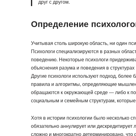
друг с другом.
Определение психолого
Учитывая столь широкую область, ни один пси
Психологи специализируются в разных област
поведению. Некоторые психологи придержива
объяснения разума и поведения в структурах 
Другие психологи используют подход, более б
правила и алгоритмы, определяющие мышлени
обращаются к окружающей среде — либо к пос
социальным и семейным структурам, которые
Хотя в истории психологии было несколько спо
обязательно аннулирует или дискредитирует 
сложно и многократно детерминировано, что 