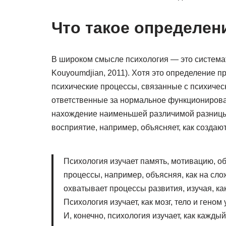
Что такое определен
В широком смысле психология — это системат
Kouyoumdjian, 2011). Хотя это определение п
психические процессы, связанные с психичес
ответственные за нормальное функционирова
нахождение наименьшей различимой разницы 
восприятие, например, объясняет, как создаю
Психология изучает память, мотивацию, о
процессы, например, объясняя, как на сл
охватывает процессы развития, изучая, к
Психология изучает, как мозг, тело и гено
И, конечно, психология изучает, как кажд