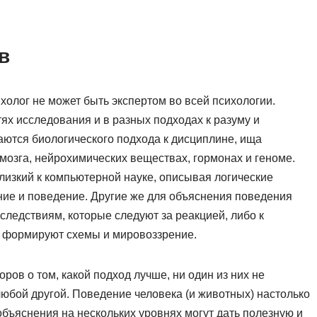
в
холог не может быть экспертом во всей психологии.
ях исследования и в разных подходах к разуму и
ются биологического подхода к дисциплине, ища
мозга, нейрохимических веществах, гормонах и геноме.
лизкий к компьютерной науке, описывая логические
е и поведение. Другие же для объяснения поведения
ледствиям, которые следуют за реакцией, либо к
 формируют схемы и мировоззрение.
ров о том, какой подход лучше, ни один из них не
любой другой. Поведение человека (и животных) настолько
объяснения на нескольких уровнях могут дать полезную и