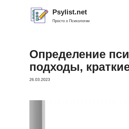
Psylist.net
Перейти
Просто о Психологии
к
содержимому
Определение пси
подходы, кратки
26.03.2023