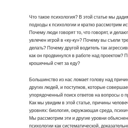
Что такое психология? В этой статье мы дад
подходы к психологии и кратко рассмотрим ис
Почему люди говорят то, что говорят, и дела
увлечен игрой в «ку-ку»? Почему вы съели тре
делать? Почему другой водитель так агрессив
как он продвинулся в работе над проектом? П
крошечный счет за еду?
Большинство из нас ломает голову над причи
других людей, и поступков, которые соверша
упорядоченный поиск ответов на вопросы о п
Как мы увидим в этой статье, причины челов
уровнях: биология, окружающая среда, психи
Мы рассмотрим эти и другие уровни объяснен
психологии как систематической, доказательн