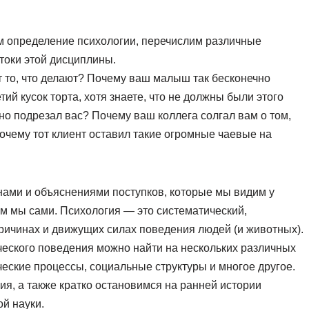
им определение психологии, перечислим различные
токи этой дисциплины.
ют то, что делают? Почему ваш малыш так бесконечно
тий кусок торта, хотя знаете, что не должны были этого
но подрезал вас? Почему ваш коллега солгал вам о том,
очему тот клиент оставил такие огромные чаевые на
нами и объяснениями поступков, которые мы видим у
ем мы сами. Психология — это систематический,
ричинах и движущих силах поведения людей (и животных).
еческого поведения можно найти на нескольких различных
ческие процессы, социальные структуры и многое другое.
ия, а также кратко остановимся на ранней истории
ой науки.