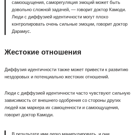
самоощущения, саморегуляция эмоций может быть
довольно сложной задачей, — говорит доктор Камоди.
Люди с диффузией идентичности могут плохо
контролировать очень сильные эмоции, говорит доктор
Дарамус.
Жестокие отношения
Диффузия идентичности также может привести к развитию
нездоровых и потенциально жестоких отношений.
Люди с диффузией идентичности часто чувствуют сильную
зависимость от внешнего одобрения со стороны других
людей как маркера их самоценности и самоощущения,
говорит доктор Камоди.
В результате ими легко манипулировать, и они