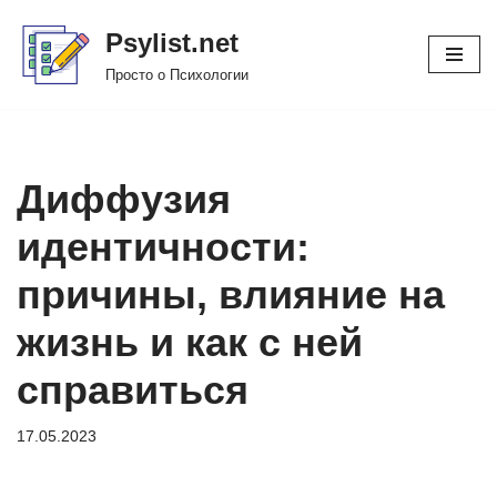
Psylist.net
Перейти
Просто о Психологии
к
содержимому
Диффузия
идентичности:
причины, влияние на
жизнь и как с ней
справиться
17.05.2023