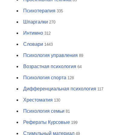
Психотерапия
335
Шпаргалки
270
Интимно
312
Словари
1443
Психология управления
89
Возрастная психология
64
Психология спорта
128
Дифференциальная психология
117
Хрестоматия
130
Психология семьи
81
Рефераты Курсовые
199
Стимульный материал
49