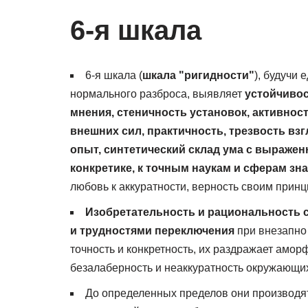
6-я шкала
6-я шкала (
шкала "ригидности"
), будучи
нормального разброса, выявляет
устойчивос
мнения, стеничность установок, активно
внешних сил, практичность, трезвость вз
опыт, синтетический склад ума с выраже
конкретике, к точным наукам и сферам зн
любовь к аккуратности, верность своим принц
Изобретательность и рациональность с
и трудностями переключения
при внезапно
точность и конкретность, их раздражает амо
безалаберность и неаккуратность окружающи
До определенных пределов они производя