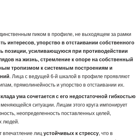
 единственным пиком в профиле, не выходящем за рамки
ть интересов, упорство в отстаивании собственного
сть позиции, усиливающуюся при противодействии
глядов на жизнь, стремление к опоре на собственный
нным тропизмом к системным построениям и
аний
. Лица с ведущей 6-й шкалой в профиле проявляют
ипам, прямолинейность и упорство в отстаивании их.
клада ума сочетается с его недостаточной гибкостью
 меняющейся ситуации. Лицам этого круга импонирует
рфность, неопределенность поставленных целей,
х людей.
т впечатление лиц
устойчивых к стрессу
, что в