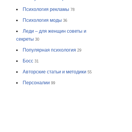
Психология рекламы
78
Психология моды
36
Леди – для женщин советы и
секреты
30
Популярная психология
29
Босс
31
Авторские статьи и методики
55
Персоналии
99