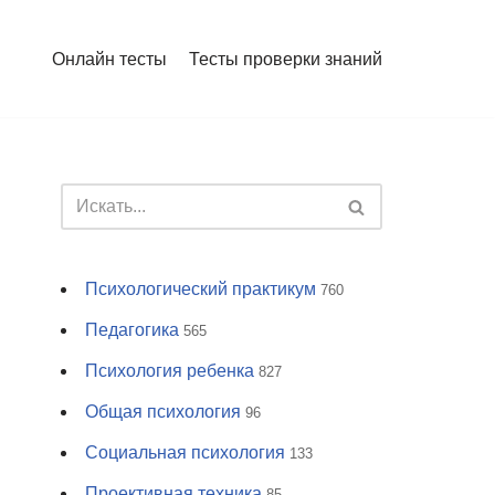
Онлайн тесты
Тесты проверки знаний
Психологический практикум
760
Педагогика
565
Психология ребенка
827
Общая психология
96
Социальная психология
133
Проективная техника
85