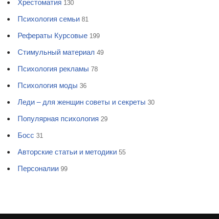
Хрестоматия
130
Психология семьи
81
Рефераты Курсовые
199
Стимульный материал
49
Психология рекламы
78
Психология моды
36
Леди – для женщин советы и секреты
30
Популярная психология
29
Босс
31
Авторские статьи и методики
55
Персоналии
99