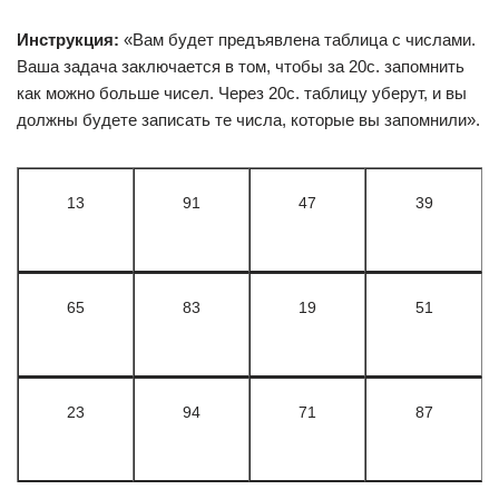
Инструкция:
«Вам будет предъявлена таблица с числами.
Ваша задача заключается в том, чтобы за 20с. запомнить
как можно больше чисел. Через 20с. таблицу уберут, и вы
должны будете записать те числа, которые вы запомнили».
13
91
47
39
65
83
19
51
23
94
71
87