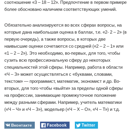
соотношение «3 – 18 – 12». Предпочтение в первом примере
более обосновано наличием соответствующих умений.
Обязательно анализируются во всех сферах вопросы, на
которые дана наибольшая оценка в баллах, т.е. «2- 2 – 2» (в
первую очередь), а также вопросы, в которых две
наивысшие оценки сочетаются со средней («2 – 2 – 1» или
«1 – 2 – 2»). Это необходимо, во-первых, для того, чтобы
сузить всю профессиональную сферу до некоторых
специальностей этой сферы. Например, работа в области
«Ч – З» может осуществляться с «буквами, словами,
текстом» — программист, математик, экономист и др. Во-
вторых, для того чтобы «выйти» за пределы одной сферы
на профессии, занимающие промежуточное положение
между разными сферами. Например, учитель математики
(«Ч – Ч» и «Ч – З»), модельер («Ч – Х – О», «Ч – Т») и т.д.
Вконтакте
Facebook
Twitter