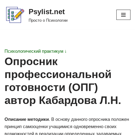
Psylist.net
Перейти
Просто о Психологии
к
содержимому
Психологический практикум ↓
Опросник
профессиональной
готовности (ОПГ)
автор Кабардова Л.Н.
Описание методики
. В основу данного опросника положен
принцип самооценки учащимися одновременно своих
возможностей в реализации определенных задаваемых