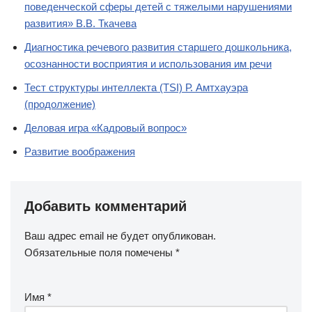
поведенческой сферы детей с тяжелыми нарушениями
развития» В.В. Ткачева
Диагностика речевого развития старшего дошкольника,
осознанности восприятия и использования им речи
Тест структуры интеллекта (TSI) Р. Амтхауэра
(продолжение)
Деловая игра «Кадровый вопрос»
Развитие воображения
Добавить комментарий
Ваш адрес email не будет опубликован.
Обязательные поля помечены
*
Имя
*