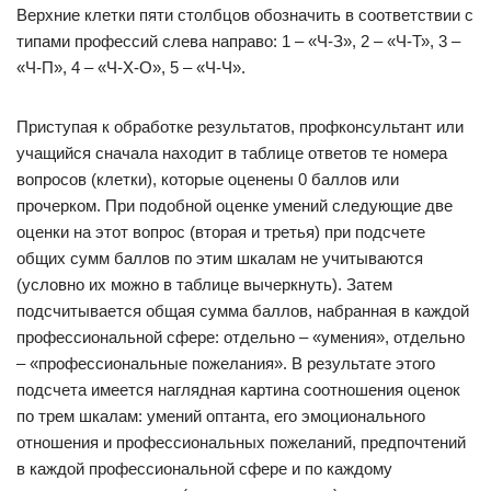
Верхние клетки пяти столбцов обозначить в соответствии с
типами профессий слева направо: 1 – «Ч-З», 2 – «Ч-Т», 3 –
«Ч-П», 4 – «Ч-Х-О», 5 – «Ч-Ч».
Приступая к обработке результатов, профконсультант или
учащийся сначала находит в таблице ответов те номера
вопросов (клетки), которые оценены 0 баллов или
прочерком. При подобной оценке умений следующие две
оценки на этот вопрос (вторая и третья) при подсчете
общих сумм баллов по этим шкалам не учитываются
(условно их можно в таблице вычеркнуть). Затем
подсчитывается общая сумма баллов, набранная в каждой
профессиональной сфере: отдельно – «умения», отдельно
– «профессиональные пожелания». В результате этого
подсчета имеется наглядная картина соотношения оценок
по трем шкалам: умений оптанта, его эмоционального
отношения и профессиональных пожеланий, предпочтений
в каждой профессиональной сфере и по каждому