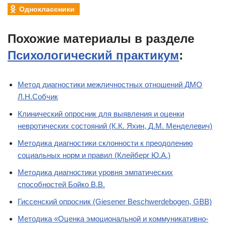
Одноклассники
Похожие материалы в разделе
Психологический практикум
:
Метод диагностики межличностных отношений ДМО
Л.Н.Собчик
Клинический опросник для выявления и оценки
невротических состояний (К.К. Яхин, Д.М. Менделевич)
Методика диагностики склонности к преодолению
социальных норм и правил (Клейберг Ю.А.)
Методика диагностики уровня эмпатических
способностей Бойко В.В.
Гиссенский опросник (Giesener Beschwerdebogen, GBB)
Методика «Оценка эмоциональной и коммуникативно-