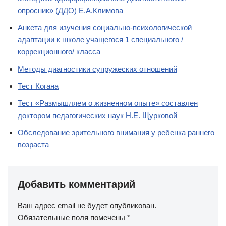
опросник» (ДДО) Е.А.Климова
Анкета для изучения социально-психологической
адаптации к школе учащегося 1 специального /
коррекционного/ класса
Методы диагностики супружеских отношений
Тест Когана
Тест «Размышляем о жизненном опыте» составлен
доктором педагогических наук Н.Е. Щурковой
Обследование зрительного внимания у ребенка раннего
возраста
Добавить комментарий
Ваш адрес email не будет опубликован.
Обязательные поля помечены
*