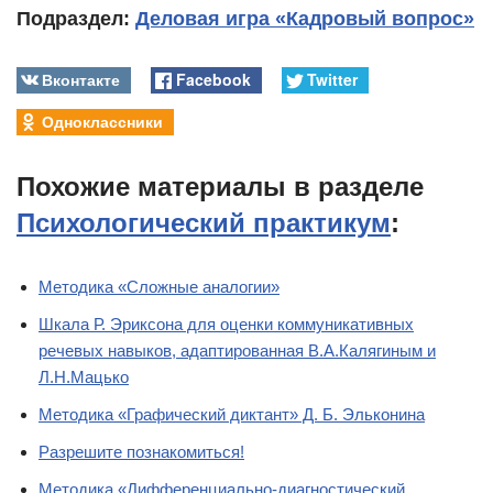
Подраздел:
Деловая игра «Кадровый вопрос»
Вконтакте
Facebook
Twitter
Одноклассники
Похожие материалы в разделе
Психологический практикум
:
Методика «Сложные аналогии»
Шкала Р. Эриксона для оценки коммуникативных
речевых навыков, адаптированная В.А.Калягиным и
Л.Н.Мацько
Методика «Графический диктант» Д. Б. Эльконина
Разрешите познакомиться!
Методика «Дифференциально-диагностический