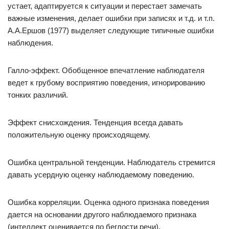
устает, адаптируется к ситуации и перестает замечать
важные изменения, делает ошибки при записях и т.д. и т.п.
А.А.Ершов (1977) выделяет следующие типичные ошибки
наблюдения.
Галло-эффект. Обобщенное впечатление наблюдателя
ведет к грубому восприятию поведения, игнорированию
тонких различий.
Эффект снисхождения. Тенденция всегда давать
положительную оценку происходящему.
Ошибка центральной тенденции. Наблюдатель стремится
давать усердную оценку наблюдаемому поведению.
Ошибка корреляции. Оценка одного признака поведения
дается на основании другого наблюдаемого признака
(интеллект оценивается по беглости речи).