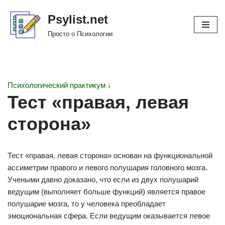
Psylist.net
Перейти
Просто о Психологии
к
содержимому
Психологический практикум ↓
Тест «правая, левая
сторона»
Тест «правая, левая сторона» основан на функциональной
ассиметрии правого и левого полушария головного мозга.
Учеными давно доказано, что если из двух полушарий
ведущим (выполняет больше функций) является правое
полушарие мозга, то у человека преобладает
эмоциональная сфера. Если ведущим оказывается левое