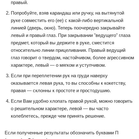
правый.
Попробуйте, взяв карандаш или ручку, на вытянутой
руке совместить его (ее) с какой-либо вертикальной
линией (дверь, окно). Теперь поочередно закрывайте
левый и правый глаз. При закрывании "ведущего" глаза
предмет, который вы держите в руке, сместится
относительно линии прицеливания. Правый ведущий
глаз говорит о твердом, настойчивом, более агрессивном
характере, левый — о мягком и уступчивом.
Если при переплетении рук на груди наверху
оказывается левая рука, то вы способны к кокетству,
правая — склонны к простоте и простодушию.
Если Вам удобно хлопать правой рукой, можно говорить
о решительном характере, левой — вы часто
колеблетесь, прежде чем принять решение.
Если полученные результаты обозначить буквами П