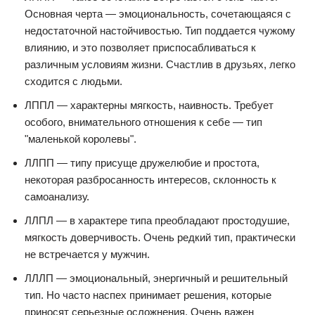
Основная черта — эмоциональность, сочетающаяся с
недостаточной настойчивостью. Тип поддается чужому
влиянию, и это позволяет приспосабливаться к
различным условиям жизни. Счастлив в друзьях, легко
сходится с людьми.
ЛППЛ — характерны мягкость, наивность. Требует
особого, внимательного отношения к себе — тип
"маленькой королевы".
ЛЛПП — типу присуще дружелюбие и простота,
некоторая разбросанность интересов, склонность к
самоанализу.
ЛЛПЛ — в характере типа преобладают простодушие,
мягкость доверчивость. Очень редкий тип, практически
не встречается у мужчин.
ЛЛЛП — эмоциональный, энергичный и решительный
тип. Но часто наспех принимает решения, которые
приносят серьезные осложнения. Очень важен