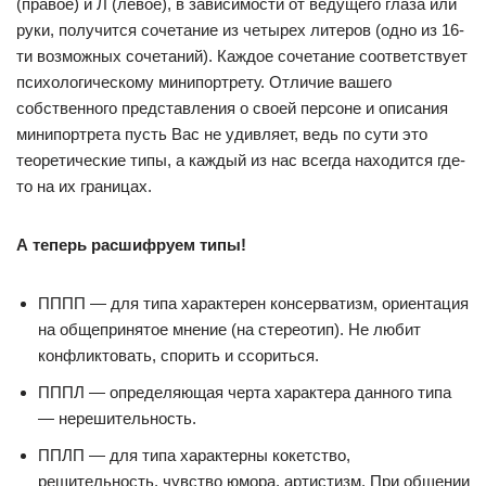
(правое) и Л (левое), в зависимости от ведущего глаза или
руки, получится сочетание из четырех литеров (одно из 16-
ти возможных сочетаний). Каждое сочетание соответствует
психологическому минипортрету. Отличие вашего
собственного представления о своей персоне и описания
минипортрета пусть Вас не удивляет, ведь по сути это
теоретические типы, а каждый из нас всегда находится где-
то на их границах.
А теперь расшифруем типы!
ПППП — для типа характерен консерватизм, ориентация
на общепринятое мнение (на стереотип). Не любит
конфликтовать, спорить и ссориться.
ПППЛ — определяющая черта характера данного типа
— нерешительность.
ППЛП — для типа характерны кокетство,
решительность, чувство юмора, артистизм. При общении