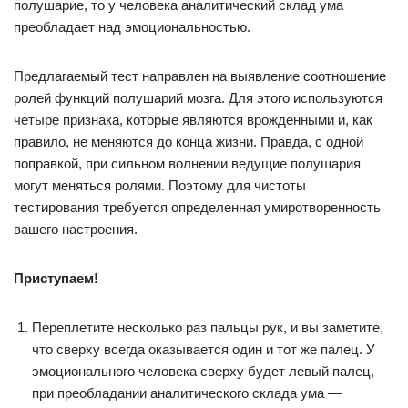
полушарие, то у человека аналитический склад ума
преобладает над эмоциональностью.
Предлагаемый тест направлен на выявление соотношение
ролей функций полушарий мозга. Для этого используются
четыре признака, которые являются врожденными и, как
правило, не меняются до конца жизни. Правда, с одной
поправкой, при сильном волнении ведущие полушария
могут меняться ролями. Поэтому для чистоты
тестирования требуется определенная умиротворенность
вашего настроения.
Приступаем!
Переплетите несколько раз пальцы рук, и вы заметите,
что сверху всегда оказывается один и тот же палец. У
эмоционального человека сверху будет левый палец,
при преобладании аналитического склада ума —