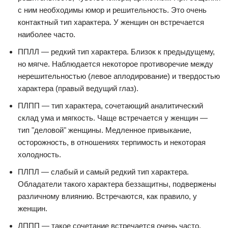
с ним необходимы юмор и решительность. Это очень
контактный тип характера. У женщин он встречается
наиболее часто.
ППЛЛ — редкий тип характера. Близок к предыдущему,
но мягче. Наблюдается некоторое противоречие между
нерешительностью (левое аплодирование) и твердостью
характера (правый ведущий глаз).
ПЛПП — тип характера, сочетающий аналитический
склад ума и мягкость. Чаще встречается у женщин —
тип "деловой" женщины. Медленное привыкание,
осторожность, в отношениях терпимость и некоторая
холодность.
ПЛПЛ — слабый и самый редкий тип характера.
Обладатели такого характера беззащитны, подвержены
различному влиянию. Встречаются, как правило, у
женщин.
ЛППП — такое сочетание встречается очень часто.