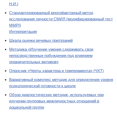
Н.И.)
Стандартизированный многофакторный метод
исследования личности СМИЛ (модифицированный тест
MMPI)
Интерпретация
Шкала оценки речевых притязаний
Методика «Изучение умения сдерживать свои
непосредственные побуждения под влиянием
ограничительных мотивов»
Опросник «Черты характера и темперамента» (ЧХТ)
Вариативный комплекс методик для определения уровня
психологической готовности к школе
Обзор диагностических методик, используемых при
изучении групповых межличностных отношений в
дошкольной группе