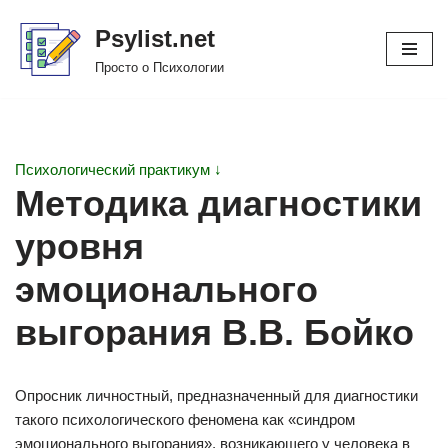
Psylist.net
Перейти
Просто о Психологии
к
содержимому
Психологический практикум ↓
Методика диагностики
уровня
эмоционального
выгорания В.В. Бойко
Опросник личностный, предназначенный для диагностики
такого психологического феномена как «синдром
эмоционального выгорания», возникающего у человека в