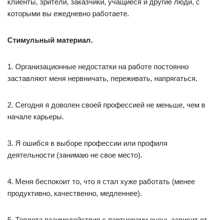
клиенты, зрители, заказчики, учащиеся и другие люди, с
которыми вы ежедневно работаете.
Стимульный материал.
1. Организационные недостатки на работе постоянно
заставляют меня нервничать, переживать, напрягаться.
2. Сегодня я доволен своей профессией не меньше, чем в
начале карьеры.
3. Я ошибся в выборе профессии или профиля
деятельности (занимаю не свое место).
4. Меня беспокоит то, что я стал хуже работать (менее
продуктивно, качественно, медленнее).
5. Теплота взаимодействия с партнерами очень зависит от