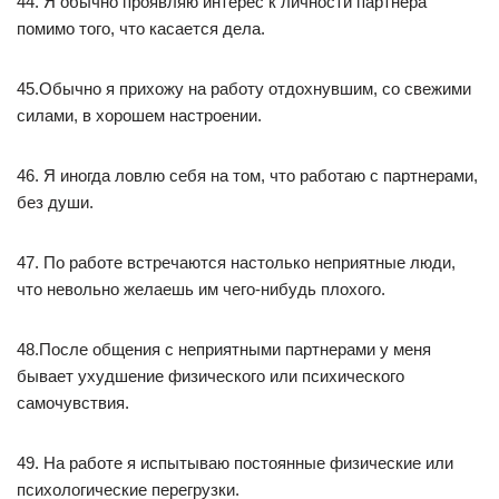
44. Я обычно проявляю интерес к личности партнера
помимо того, что касается дела.
45.Обычно я прихожу на работу отдохнувшим, со свежими
силами, в хорошем настроении.
46. Я иногда ловлю себя на том, что работаю с партнерами,
без души.
47. По работе встречаются настолько неприятные люди,
что невольно желаешь им чего-нибудь плохого.
48.После общения с неприятными партнерами у меня
бывает ухудшение физического или психического
самочувствия.
49. На работе я испытываю постоянные физические или
психологические перегрузки.