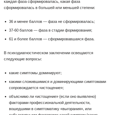
каждая фаза сформировалась, какая фаза
сформировалась в большей или меньшей степени:
36 и менее баллов — фаза не сформировалась;
37-60 баллов — фаза в стадии формирования;
61 и более баллов — сформировавшаяся фаза.
В психодиагностическом заключении освещаются
следующие вопросы:
какие симптомы доминируют;
какими сложившимися и доминирующими симптомами
сопровождается «истощение»;
объяснимо ли «истощение» (если оно выявлено)
факторами профессиональной деятельности,
вошедшими в симптоматику «выгорания», или
субъективными факторами; какой симптом (какие