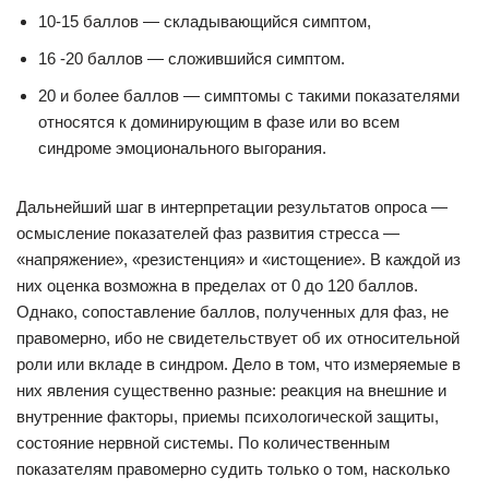
10-15 баллов — складывающийся симптом,
16 -20 баллов — сложившийся симптом.
20 и более баллов — симптомы с такими показателями
относятся к доминирующим в фазе или во всем
синдроме эмоционального выгорания.
Дальнейший шаг в интерпретации результатов опроса —
осмысление показателей фаз развития стресса —
«напряжение», «резистенция» и «истощение». В каждой из
них оценка возможна в пределах от 0 до 120 баллов.
Однако, сопоставление баллов, полученных для фаз, не
правомерно, ибо не свидетельствует об их относительной
роли или вкладе в синдром. Дело в том, что измеряемые в
них явления существенно разные: реакция на внешние и
внутренние факторы, приемы психологической защиты,
состояние нервной системы. По количественным
показателям правомерно судить только о том, насколько