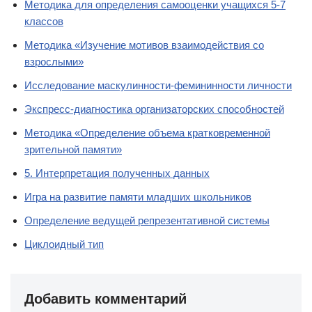
Методика для определения самооценки учащихся 5-7
классов
Методика «Изучение мотивов взаимодействия со
взрослыми»
Исследование маскулинности-фемининности личности
Экспресс-диагностика организаторских способностей
Методика «Определение объема кратковременной
зрительной памяти»
5. Интерпретация полученных данных
Игра на развитие памяти младших школьников
Определение ведущей репрезентативной системы
Циклоидный тип
Добавить комментарий