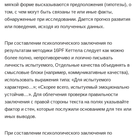
мягкой форме высказываются предположения (гипотезы), о
том, с чем могут быть связаны те или иные факты,
обнаруженные при исследовании. Дается прогноз развития
или поведения, исходя из полученных данных.
При составлении психологического заключения по
результатам методики 16PF Кеттела следует как можно
более полно, непротиворечиво и логично писывать
личность испытуемого, Отдельные качества объединять в
смысловые блоки (например, коммуникативные качества),
использовать выражения типа: «Для испытуемого
характерно…»; «Скорее всего, испытуемый эмоционально
устойчив…». Для облегчения проверки правильности
заключения с правой стороны текста на полях указывайте
фактор и стен, которые послужили основанием для тех или
иных выводов.
При составлении психологического заключения по