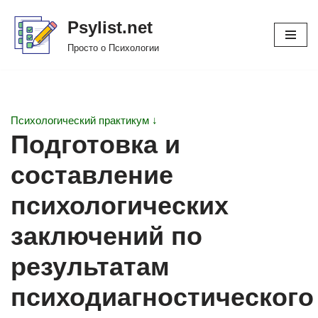
Psylist.net
Перейти
Просто о Психологии
к
содержимому
Психологический практикум ↓
Подготовка и
составление
психологических
заключений по
результатам
психодиагностического