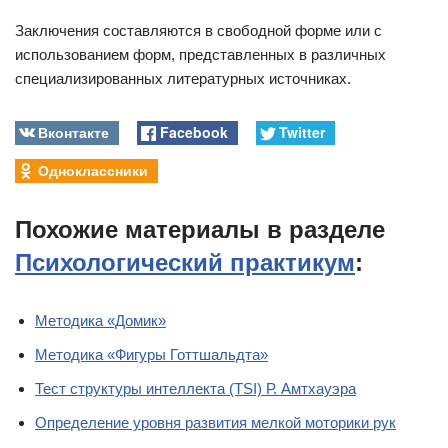
Заключения составляются в свободной форме или с
использованием форм, представленных в различных
специализированных литературных источниках.
Вконтакте
Facebook
Twitter
Одноклассники
Похожие материалы в разделе
Психологический практикум
:
Методика «Домик»
Методика «Фигуры Готтшальдта»
Тест структуры интеллекта (TSI) Р. Амтхауэра
Определение уровня развития мелкой моторики рук