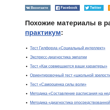
Вконтакте
Facebook
Twitter
Похожие материалы в р
практикум
:
Тест Гилфорда «Социальный интеллект»
Экспресс-диагностика эмпатии
Тест «Как совмещаются ваши характеры»
Ориентировочный тест «школьной зрелост
Тест «Самооценка силы воли»
Методика «Составление расписания на не
Методика «диагностика опосредствованно