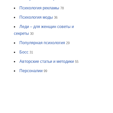
Психология рекламы
78
Психология моды
36
Леди – для женщин советы и
секреты
30
Популярная психология
29
Босс
31
Авторские статьи и методики
55
Персоналии
99