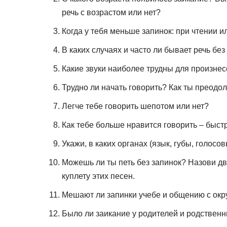
речь с возрастом или нет?
Когда у тебя меньше запинок: при чтении 
В каких случаях и часто ли бывает речь бе
Какие звуки наиболее трудны для произнес
Трудно ли начать говорить? Как ты преодо
Легче тебе говорить шепотом или нет?
Как тебе больше нравится говорить – быс
Укажи, в каких органах (язык, губы, голосо
Можешь ли ты петь без запинок? Назови дв
куплету этих песен.
Мешают ли запинки учебе и общению с ок
Было ли заикание у родителей и родственни