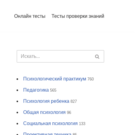
Онлайн тесты
Тесты проверки знаний
Психологический практикум
760
Педагогика
565
Психология ребенка
827
Общая психология
96
Социальная психология
133
Проективная техника
85