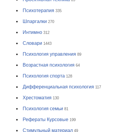
Психотерапия
335
Шпаргалки
270
Интимно
312
Словари
1443
Психология управления
89
Возрастная психология
64
Психология спорта
128
Дифференциальная психология
117
Хрестоматия
130
Психология семьи
81
Рефераты Курсовые
199
Стимульный материал
49